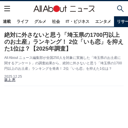
連載
ライフ
グルメ
社会
IT・ビジネス
エンタメ
リサ
絶対に外さないと思う「埼玉県の1700円以上
のお土産」ランキング！ 2位「いも恋」を抑え
た1位は？【2025年調査】
All About ニュース編集部が全国250人を対象に実施した「埼玉県のお土産に
関するアンケート」の調査結果から、絶対に外さないと思う「埼玉県の1700
円以上のお土産」ランキングを発表！ 2位「いも恋」を抑えた1位は？
2025.12.25
坂上 恵