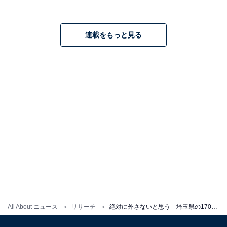
連載をもっと見る
All About ニュース
リサーチ
絶対に外さないと思う「埼玉県の1700円以上のお土産」ランキング！ 2位「いも恋」を抑えた1位は？【2025年調査】