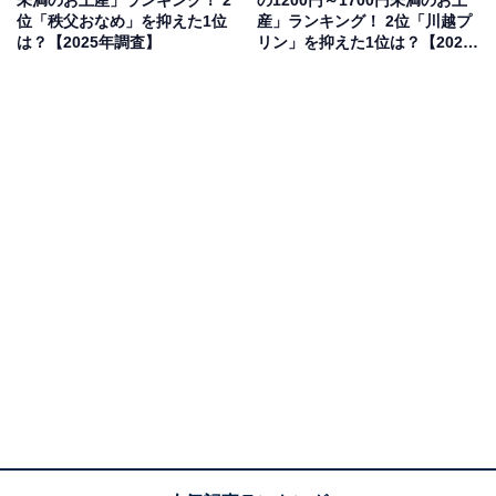
未満のお土産」ランキング！ 2
の1200円～1700円未満のお土
位「秩父おなめ」を抑えた1位
産」ランキング！ 2位「川越プ
は？【2025年調査】
リン」を抑えた1位は？【2025
年調査】