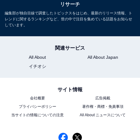
リサーチ
編集部が独自目線で調査したトピックスをはじめ、最新のリリース情報、ト
レンドに関するランキングなど、世の中で注目を集めている話題をお知らせ
しています。
関連サービス
All About
All About Japan
イチオシ
サイト情報
会社概要
広告掲載
プライバシーポリシー
著作権・商標・免責事項
当サイトの情報についての注意
All About ニュースについて