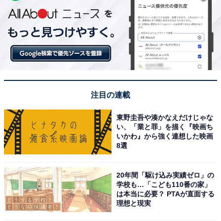
注目の連載
東野圭吾や湊かなえだけじゃな
い、「業と罪」を描く『映画ち
いかわ』から強く連想した映画
8選
20年間「駆け込み実績ゼロ」の
学校も…「こども110番の家」
は本当に必要？ PTAが直面する
理想と現実