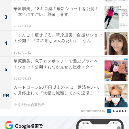
2026/04/12
華原朋美、18キロ減の最新ショットを公開！
「本当にすごい。尊敬します」
3
2022/04/04
「すんごく痩せてる」華原朋美、自撮りショッ
ト公開！ 「昔の朋ちゃんみたい」「なん...
4
2026/05/11
華原朋美、息子とスポッチャで遊ぶプライベー
トショット公開＆おなか見せの圧巻スタイ...
5
2025/07/28
カードローン50万円以上の人は、返済を3～6
ヶ月停止して『大幅に減額してから返済...
PR
渋谷法務総合事務所
Recommended by