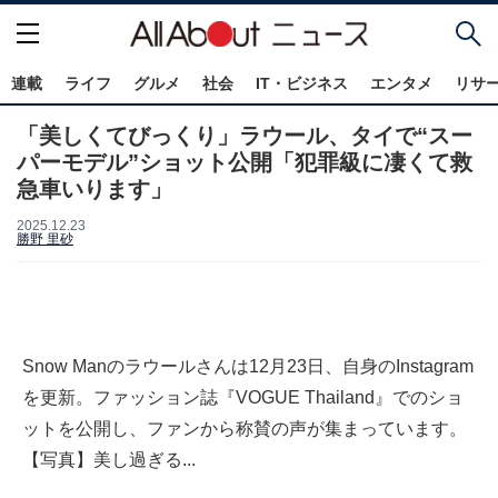
連載
ライフ
グルメ
社会
IT・ビジネス
エンタメ
リサ
「美しくてびっくり」ラウール、タイで“スー
パーモデル”ショット公開「犯罪級に凄くて救
急車いります」
2025.12.23
勝野 里砂
Snow Manのラウールさんは12月23日、自身のInstagram
を更新。ファッション誌『VOGUE Thailand』でのショ
ットを公開し、ファンから称賛の声が集まっています。
【写真】美し過ぎる...