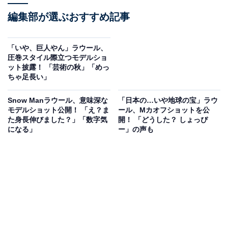
編集部が選ぶおすすめ記事
「いや、巨人やん」ラウール、
圧巻スタイル際立つモデルショ
ット披露！ 「芸術の秋」「めっ
ちゃ足長い」
Snow Manラウール、意味深な
「日本の…いや地球の宝」ラウ
モデルショット公開！ 「え？ま
ール、Mカオフショットを公
た身長伸びました？」「数字気
開！ 「どうした？ しょっぴ
になる」
ー」の声も