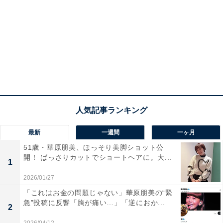
最新
一週間
一ヶ月
51歳・華原朋美、ほっそり美脚ショット公
開！ ばっさりカットでショートヘアに。大...
1
2026/01/27
「これはお金の問題じゃない」華原朋美の“緊
急”投稿に反響「胸が痛い…」「逆におか...
2