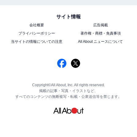
サイト情報
会社概要
広告掲載
プライバシーポリシー
著作権・商標・免責事項
当サイトの情報についての注意
All About ニュースについて
Copyright©All About, Inc. All rights reserved.
掲載の記事・写真・イラストなど、
すべてのコンテンツの無断複写・転載・公衆送信等を禁じます。