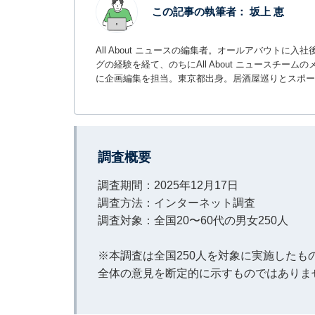
この記事の執筆者：
坂上 恵
All About ニュースの編集者。オールアバウトに
グの経験を経て、のちにAll About ニュースチ
に企画編集を担当。東京都出身。居酒屋巡りとスポー
調査概要
調査期間：2025年12月17日
調査方法：インターネット調査
調査対象：全国20〜60代の男女250人
※本調査は全国250人を対象に実施した
全体の意見を断定的に示すものではありま