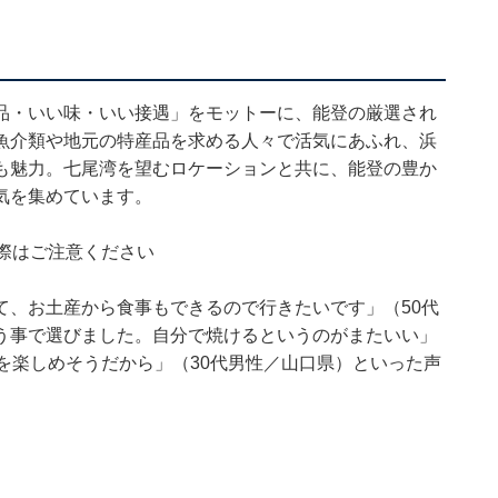
品・いい味・いい接遇」をモットーに、能登の厳選され
魚介類や地元の特産品を求める人々で活気にあふれ、浜
も魅力。七尾湾を望むロケーションと共に、能登の豊か
気を集めています。
際はご注意ください
て、お土産から食事もできるので行きたいです」（50代
う事で選びました。自分で焼けるというのがまたいい」
を楽しめそうだから」（30代男性／山口県）といった声