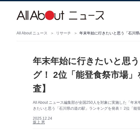
All About ニュース
リサーチ
年末年始に行きたいと思う
グ！ 2位「能登食祭市場」
査】
All About ニュース編集部が全国250人を対象に実施し
きたいと思う「石川県の道の駅」ランキングを発表！ 2位「能
2025.12.24
坂上 恵