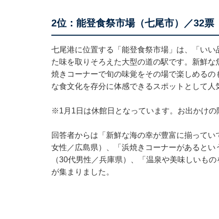
2位：能登食祭市場（七尾市）／32票
七尾港に位置する「能登食祭市場」は、「いい
た味を取りそろえた大型の道の駅です。新鮮な
焼きコーナーで旬の味覚をその場で楽しめるの
な食文化を存分に体感できるスポットとして人
※1月1日は休館日となっています。お出かけの
回答者からは「新鮮な海の幸が豊富に揃ってい
女性／広島県）、「浜焼きコーナーがあるとい
（30代男性／兵庫県）、「温泉や美味しいもの
が集まりました。