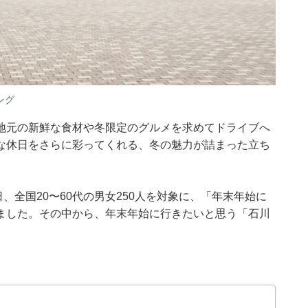
ング
地元の新鮮な食材や冬限定のグルメを求めてドライブへ
な休日をさらに彩ってくれる、冬の魅力が詰まった立ち
月17日、全国20〜60代の男女250人を対象に、「年末年始に
ました。その中から、年末年始に行きたいと思う「石川
。