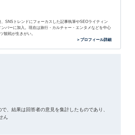
入社後、SNSトレンドにフォーカスした記事執筆やSEOライティン
ームのメンバーに加入。現在は旅行・カルチャー・エンタメなどを中心
ツ観戦が生きがい。
＞プロフィール詳細
もので、結果は回答者の意見を集計したものであり、
せん