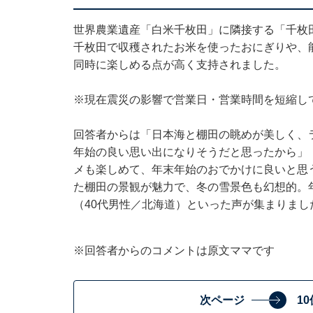
世界農業遺産「白米千枚田」に隣接する「千枚
千枚田で収穫されたお米を使ったおにぎりや、
同時に楽しめる点が高く支持されました。
※現在震災の影響で営業日・営業時間を短縮し
回答者からは「日本海と棚田の眺めが美しく、
年始の良い思い出になりそうだと思ったから」
メも楽しめて、年末年始のおでかけに良いと思
た棚田の景観が魅力で、冬の雪景色も幻想的。
（40代男性／北海道）といった声が集まりまし
※回答者からのコメントは原文ママです
次ページ
1