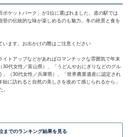
田ポケットパーク」が1位に選ばれました。道の駅では
能登の伝統的な味が楽しめるのも魅力。冬の絶景と食を
ています。お出かけの際はご注意ください
ライトアップなどがあればロマンチックな雰囲気で年末
（30代女性／富山県）、「うどんやおにぎりなどのグル
う」（30代女性／兵庫県）、「世界農業遺産に認定され
年始に訪れると自然の美しさを改めて感じられるから」
た。
0位までのランキング結果を見る