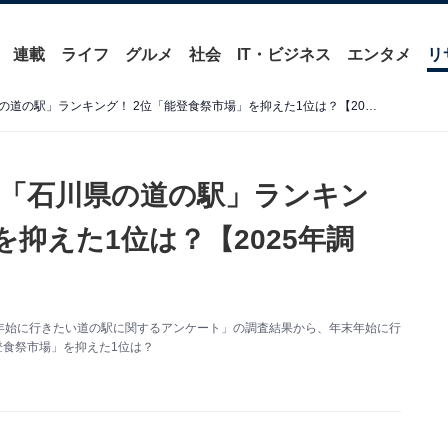
連載
ライフ
グルメ
社会
IT・ビジネス
エンタメ
リ
年末年始に行きたいと思う「石川県の道の駅」ランキング！ 2位「能登食祭市場」を抑えた1位は？【2025年調査】
「石川県の道の駅」ランキン
を抑えた1位は？【2025年調
た「年末年始に行きたい道の駅に関するアンケート」の調査結果から、年末年始に行
登食祭市場」を抑えた1位は？