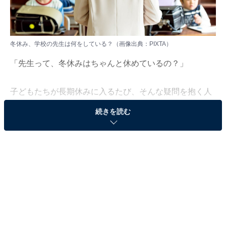
冬休み、学校の先生は何をしている？（画像出典：PIXTA）
「先生って、冬休みはちゃんと休めているの？」
子どもたちが長期休みに入るたび、そんな疑問を抱く人
は多いのではないでしょうか。
続きを読む
夏休みは忙しそうな印象がありますが、年末年始を挟む
冬休みはどうなのでしょう。正月は家族とゆっくり過ご
せるのか、それとも仕事に追われているのか——。
大阪の現役小学校教員・松下隼司さんに、冬休みのリア
ルな過ごし方を聞きました。