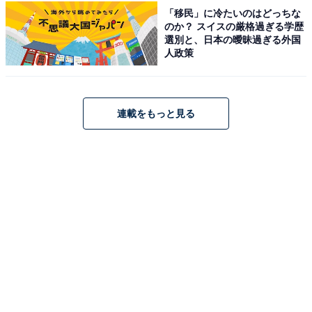
「移民」に冷たいのはどっちな
のか？ スイスの厳格過ぎる学歴
選別と、日本の曖昧過ぎる外国
人政策
連載をもっと見る
こちらもおすすめ
お金持ちが多いイメージの「青森県の自治体」
ランキング！ 2位「弘前市」を抑えた1位は？
【2025年調査】