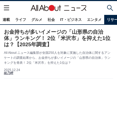
連載
ライフ
グルメ
社会
IT・ビジネス
エンタメ
リサ
お金持ちが多いイメージの「山形県の自治
体」ランキング！ 2位「米沢市」を抑えた1位
は？【2025年調査】
All About ニュース編集部が全国250人を対象に実施した自治体に関するアン
ケートの調査結果から、お金持ちが多いイメージの「山形県の自治体」ラン
キングを発表！ 2位「米沢市」を抑えた1位は？
2025.12.24
綾乃岬