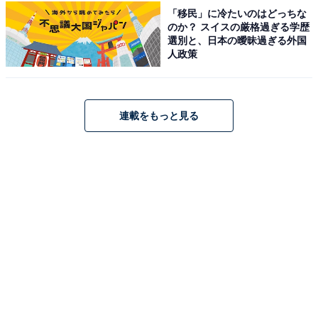
「移民」に冷たいのはどっちな
のか？ スイスの厳格過ぎる学歴
選別と、日本の曖昧過ぎる外国
人政策
こちらもおすすめ
神奈川県らしさを感じる「1200円未満のお土
産」ランキング！ 1位は「よこすか海軍カレ
ー」、2位は？【2025年調査】
連載をもっと見る
1
2