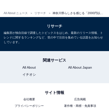
All About ニュース
リサーチ
神奈川県らしさを感じる「2000円以上のお土産」ランキング！ 1位「鳩サブレー」に次ぐ2位は？【2025年調査】
リサーチ
編集部が独自目線で調査したトピックスをはじめ、最新のリリース情報、ト
レンドに関するランキングなど、世の中で注目を集めている話題をお知らせ
しています。
関連サービス
All About
All About Japan
イチオシ
サイト情報
会社概要
広告掲載
プライバシーポリシー
著作権・商標・免責事項