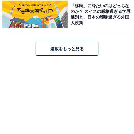
「移民」に冷たいのはどっちな
のか？ スイスの厳格過ぎる学歴
選別と、日本の曖昧過ぎる外国
人政策
こちらもおすすめ
絶対に外さないと思う「神奈川県の1200円〜
2000円未満のお土産」ランキング！ 2位「バタ
ーフィナンシェ」を抑えた1位は？【2025年調
連載をもっと見る
査】
1
2