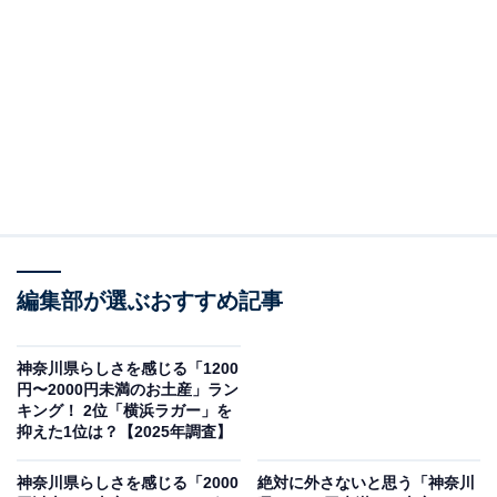
※値段は一部サイズを参考にしています
※値段は各公式Webサイトより引用
この記事の執筆者：
坂上 恵
All About ニュースの編集者。オールアバウトに入社後、SNSトレン
ドにフォーカスした記事執筆やSEOライティングの経験を経て、の
ちにAll About ニュースチームのメンバーに加入。現在は旅行・カル
...続きを読む
編集部が選ぶおすすめ記事
チャー・エンタメなどを中心に企画編集を担当。東京都出身。居酒
屋巡りとスポーツ観戦が生きがい。
調査概要
神奈川県らしさを感じる「1200
円〜2000円未満のお土産」ラン
調査期間：2025年12月19日
キング！ 2位「横浜ラガー」を
抑えた1位は？【2025年調査】
調査方法：インターネット調査
回答者属性：全国10～70代の男女250人（10代：2
神奈川県らしさを感じる「2000
絶対に外さないと思う「神奈川
人、20代：60人、30代：88人、40代：55人、50