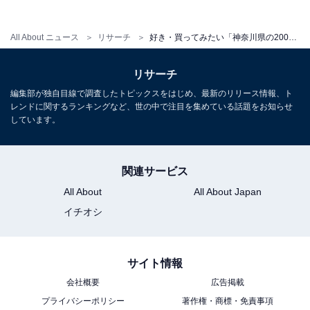
All About ニュース
リサーチ
好き・買ってみたい「神奈川県の2000円以上のお土産」ランキング！ 2位「極上金かすてら」を抑えた1位は？【2025年調査】
リサーチ
編集部が独自目線で調査したトピックスをはじめ、最新のリリース情報、ト
レンドに関するランキングなど、世の中で注目を集めている話題をお知らせ
しています。
関連サービス
All About
All About Japan
イチオシ
サイト情報
会社概要
広告掲載
プライバシーポリシー
著作権・商標・免責事項