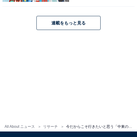
連載をもっと見る
こちらもおすすめ
今だからこそ行きたいと思う「アジアの旅行
先」ランキング！ 2位「台湾」を抑えた1位は？
【2025年調査】
All About ニュース
リサーチ
今だからこそ行きたいと思う「中東の旅行先」ランキング！ 2位「サウジアラビア」を抑えた1位は？【2025年調査】