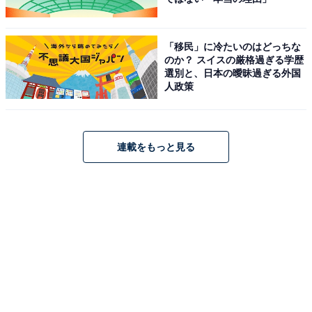
「移民」に冷たいのはどっちな
のか？ スイスの厳格過ぎる学歴
選別と、日本の曖昧過ぎる外国
人政策
連載をもっと見る