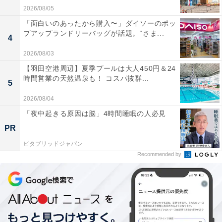
2026/08/05
「面白いのあったから購入〜」ダイソーのポッ
プアップランドリーバッグが話題。“さま...
4
2026/08/03
【羽田空港周辺】夏季プールは大人450円＆24
時間営業の天然温泉も！ コスパ抜群...
5
2026/08/04
「夜中起きる原因は脳」4時間睡眠の人必見
PR
ビタブリッドジャパン
Recommended by