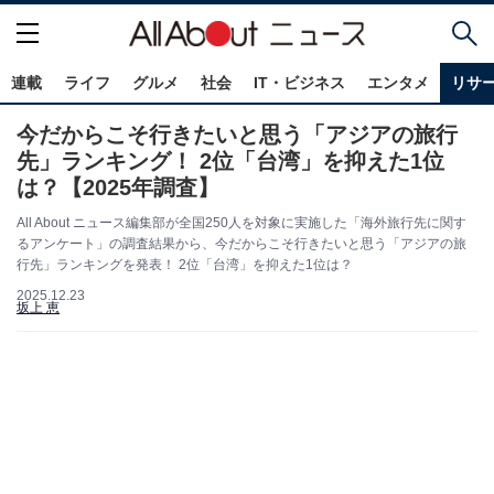
連載
ライフ
グルメ
社会
IT・ビジネス
エンタメ
リサ
今だからこそ行きたいと思う「アジアの旅行
先」ランキング！ 2位「台湾」を抑えた1位
は？【2025年調査】
All About ニュース編集部が全国250人を対象に実施した「海外旅行先に関す
るアンケート」の調査結果から、今だからこそ行きたいと思う「アジアの旅
行先」ランキングを発表！ 2位「台湾」を抑えた1位は？
2025.12.23
坂上 恵