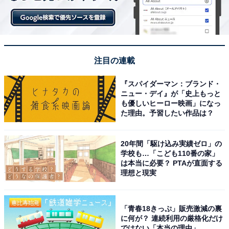
注目の連載
『スパイダーマン：ブランド・
ニュー・デイ』が「史上もっと
も優しいヒーロー映画」になっ
た理由。予習したい作品は？
20年間「駆け込み実績ゼロ」の
学校も…「こども110番の家」
は本当に必要？ PTAが直面する
理想と現実
「青春18きっぷ」販売激減の裏
に何が？ 連続利用の厳格化だけ
ではない「本当の理由」