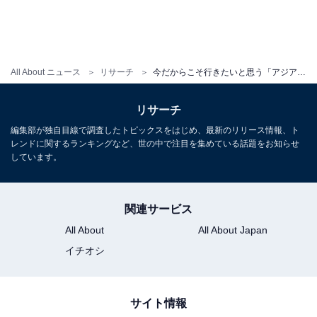
All About ニュース
リサーチ
今だからこそ行きたいと思う「アジアの旅行先」ランキング！ 2位「台湾」を抑えた1位は？【2025年調査】
リサーチ
編集部が独自目線で調査したトピックスをはじめ、最新のリリース情報、ト
レンドに関するランキングなど、世の中で注目を集めている話題をお知らせ
しています。
関連サービス
All About
All About Japan
イチオシ
サイト情報