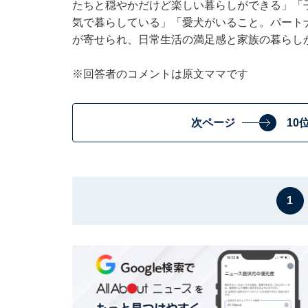
たちと穏やかだけど楽しい暮らしができる」「
気で暮らしている」「愛犬がいること。パート
が寄せられ、日常生活の満足感と家族の暮らし
※回答者のコメントは原文ママです
次ページ
10
1