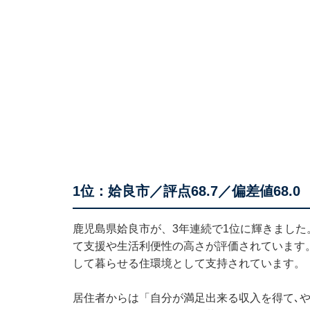
1位：姶良市／評点68.7／偏差値68.0
鹿児島県姶良市が、3年連続で1位に輝きまし
て支援や生活利便性の高さが評価されています
して暮らせる住環境として支持されています。
居住者からは「自分が満足出来る収入を得て､