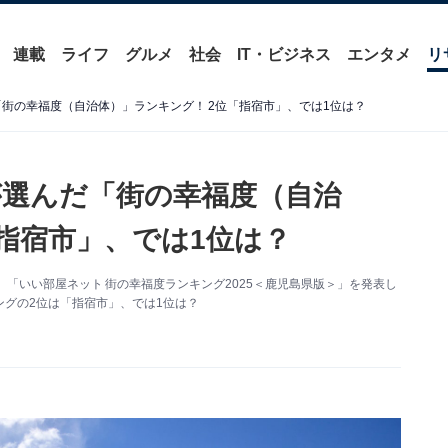
連載
ライフ
グルメ
社会
IT・ビジネス
エンタメ
リ
「街の幸福度（自治体）」ランキング！ 2位「指宿市」、では1位は？
が選んだ「街の幸福度（自治
指宿市」、では1位は？
「いい部屋ネット 街の幸福度ランキング2025＜鹿児島県版＞」を発表し
グの2位は「指宿市」、では1位は？