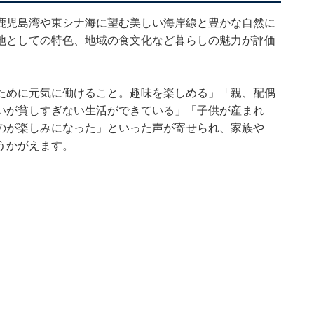
鹿児島湾や東シナ海に望む美しい海岸線と豊かな自然に
地としての特色、地域の食文化など暮らしの魅力が評価
ために元気に働けること。趣味を楽しめる」「親、配偶
いが貧しすぎない生活ができている」「子供が産まれ
のが楽しみになった」といった声が寄せられ、家族や
うかがえます。