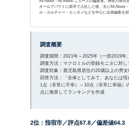
All About・All About ニュースの編集者
オールアバウトに新卒で入社した後、主にAll About・
ル・カルチャー・エンタメなどを中心に企画編集を担
調査概要
調査期間：2021年～2025年（一部2019年
調査方法：マクロミルの登録モニタに対し
調査対象：鹿児島県居住の20歳以上の男女8
回答方法：「全体としてみて、あなたは現
1点（非常に不幸）～10点（非常に幸福）の
点に換算してランキングを作成
2位：指宿市／評点67.8／偏差値64.3