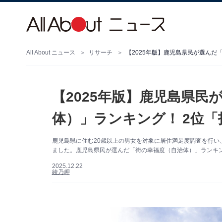
All About ニュース
リサーチ
【2025年版】鹿児島県民が選んだ
【2025年版】鹿児島県民
体）」ランキング！ 2位「
鹿児島県に住む20歳以上の男女を対象に居住満足度調査を行い、
ました。鹿児島県民が選んだ「街の幸福度（自治体）」ランキン
2025.12.22
綾乃岬