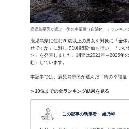
鹿児島県民が選ぶ「街の幸福度（自治体）」ランキン
鹿児島県に住む20歳以上の男女を対象に「全
せですか」に対して10段階評価を行い、「いい部
＞」を発表しました。調査は2021年～2025年
む）しています。
本記事では、鹿児島県民が選んだ「街の幸福度
＞10位までの全ランキング結果を見る
この記事の執筆者：
綾乃岬