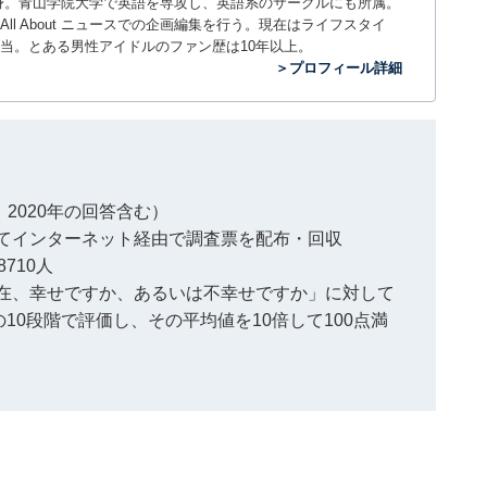
。神奈川県出身。青山学院大学で英語を専攻し、英語系のサークルにも所属。
All About ニュースでの企画編集を行う。現在はライフスタイ
当。とある男性アイドルのファン歴は10年以上。
＞プロフィール詳細
、2020年の回答含む）
てインターネット経由で調査票を配布・回収
710人
在、幸せですか、あるいは不幸せですか」に対して
10段階で評価し、その平均値を10倍して100点満