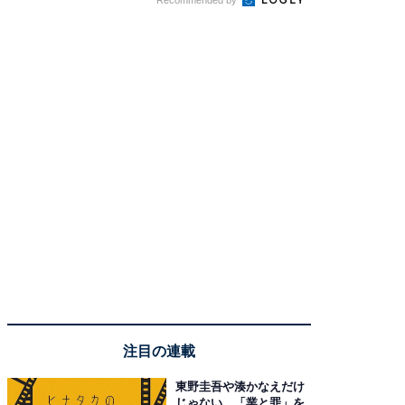
注目の連載
東野圭吾や湊かなえだけ
じゃない、「業と罪」を