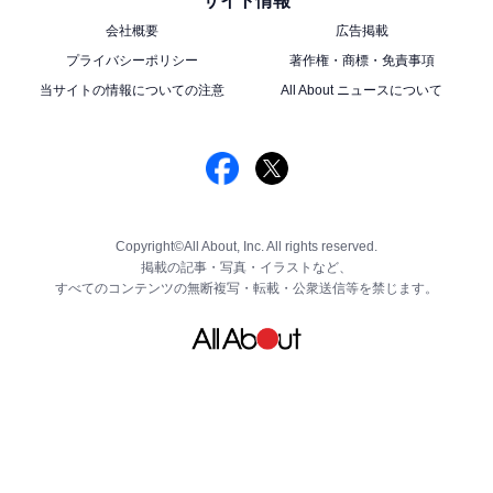
サイト情報
会社概要
広告掲載
プライバシーポリシー
著作権・商標・免責事項
当サイトの情報についての注意
All About ニュースについて
Copyright©All About, Inc. All rights reserved.
掲載の記事・写真・イラストなど、
すべてのコンテンツの無断複写・転載・公衆送信等を禁じます。