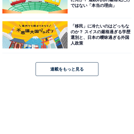
ではない「本当の理由」
次ページ
箱根のタブー？ 収益の行方は
「移民」に冷たいのはどっちな
のか？ スイスの厳格過ぎる学歴
選別と、日本の曖昧過ぎる外国
人政策
連載をもっと見る
こちらもおすすめ