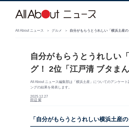
All About ニュース
グルメ
自分がもらうとうれしい「横浜土産のグ
自分がもらうとうれしい
グ！ 2位「江戸清 ブタま
All About ニュース編集部は「横浜土産」についてのアン
ングの結果を発表します。
2025.12.27
田辺 紫
「自分がもらうとうれしい横浜土産の