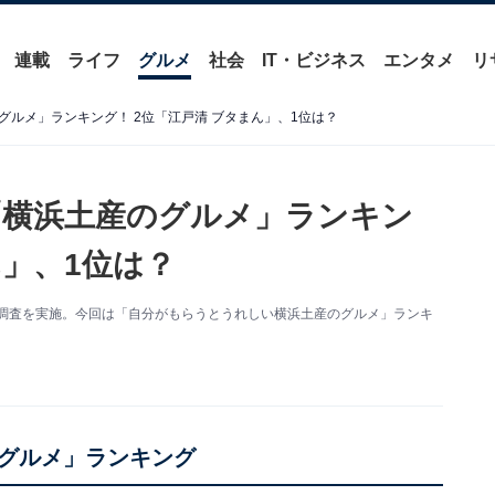
連載
ライフ
グルメ
社会
IT・ビジネス
エンタメ
リ
ルメ」ランキング！ 2位「江戸清 ブタまん」、1位は？
「横浜土産のグルメ」ランキン
ん」、1位は？
ケート調査を実施。今回は「自分がもらうとうれしい横浜土産のグルメ」ランキ
グルメ」ランキング