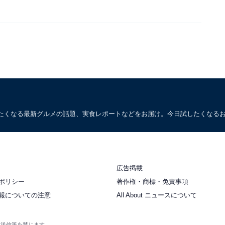
たくなる最新グルメの話題、実食レポートなどをお届け。今日試したくなる
広告掲載
ポリシー
著作権・商標・免責事項
報についての注意
All About ニュースについて
衆送信等を禁じます。