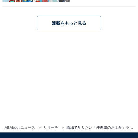
連載をもっと見る
1
2
All About ニュース
リサーチ
職場で配りたい「沖縄県のお土産」ランキング！ 2位「紅いもタルト」を抑えた1位は？ 【2025年調査】