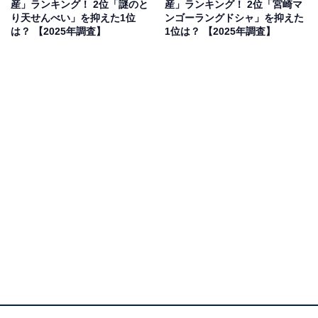
産」ランキング！ 2位「謎のと
産」ランキング！ 2位「宮崎マ
2位は「紅いもタルト（御菓子御殿）」でした。沖縄県
り天せんべい」を抑えた1位
ンゴーラングドシャ」を抑えた
産紅いも100％で作られたペーストをタルト生地に乗せ
は？ 【2025年調査】
1位は？ 【2025年調査】
た、沖縄土産の定番商品です。保存料・着色料不使用
で、紅いも本来の鮮やかな紫色と素朴な甘さが楽しめま
す。アンケートでは、「沖縄土産の王道」「間違いない
おいしさ」という信頼感に加え、見た目の華やかさや個
包装で配りやすい点が多くの支持を集めました。
回答者からは「紅いもの優しい味わいが美味しいです」
（60代女性／滋賀県）、「沖縄土産の定番中の定番で、
知名度抜群」（30代回答しない／愛知県）、「トースタ
ーで軽く焼くと香ばしさがアップするし、個包装だか
ら」（50代男性／広島県）といった声が寄せられまし
た。