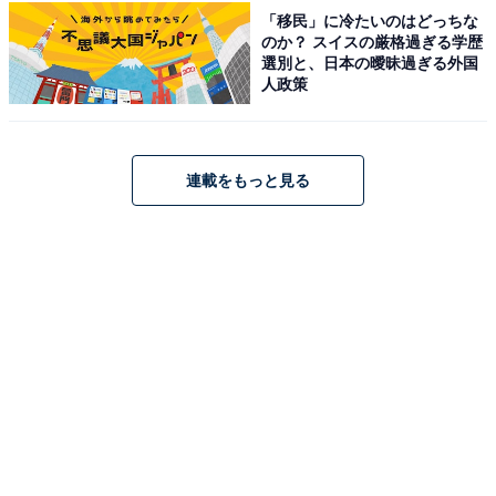
「移民」に冷たいのはどっちな
のか？ スイスの厳格過ぎる学歴
選別と、日本の曖昧過ぎる外国
人政策
連載をもっと見る
ミストでしょうゆを出したところ
従来のボトルは、スプレーならスプレー専用、注ぎ口な
ら注ぎ専用と分かれているものがほとんどでした。しか
し、このアイテムは「用途に合わせて指1本で切り替え