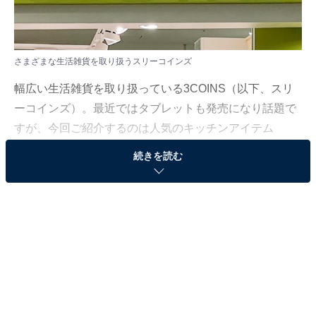
さまざまな生活雑貨を取り扱うスリーコインズ
幅広い生活雑貨を取り扱っている3COINS（以下、スリ
ーコインズ）。最近ではタブレットも発売になり話題で
すが、今回ご紹介するのは人気のキッチンアイテム
「《2WAY》液体ミニスプレーボトル」です。一見する
続きを読む
とシンプルな調味料ボトルのようですが、実はこれ、健
康管理や家事の時短にうれしい変化をもたらしてくれる
優れものなのです。
2025年9月に発売されたのですが即完売となり、「次の
入荷は12月」といわれ、ようやく入手できました。
スリーコインズ「《2WAY》液体ミニスプレーボ