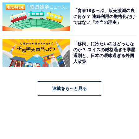
「青春18きっぷ」販売激減の裏
に何が？ 連続利用の厳格化だけ
ではない「本当の理由」
「移民」に冷たいのはどっちな
のか？ スイスの厳格過ぎる学歴
選別と、日本の曖昧過ぎる外国
人政策
連載をもっと見る