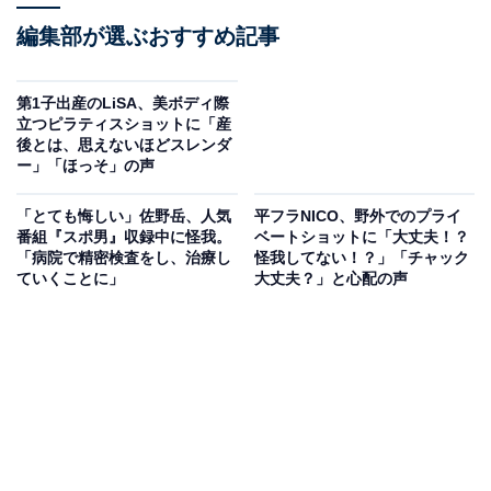
編集部が選ぶおすすめ記事
第1子出産のLiSA、美ボディ際
立つピラティスショットに「産
後とは、思えないほどスレンダ
ー」「ほっそ」の声
「とても悔しい」佐野岳、人気
平フラNICO、野外でのプライ
番組『スポ男』収録中に怪我。
ベートショットに「大丈夫！？
「病院で精密検査をし、治療し
怪我してない！？」「チャック
ていくことに」
大丈夫？」と心配の声