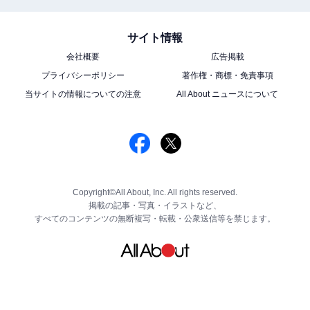
サイト情報
会社概要
広告掲載
プライバシーポリシー
著作権・商標・免責事項
当サイトの情報についての注意
All About ニュースについて
Copyright©All About, Inc. All rights reserved.
掲載の記事・写真・イラストなど、
すべてのコンテンツの無断複写・転載・公衆送信等を禁じます。