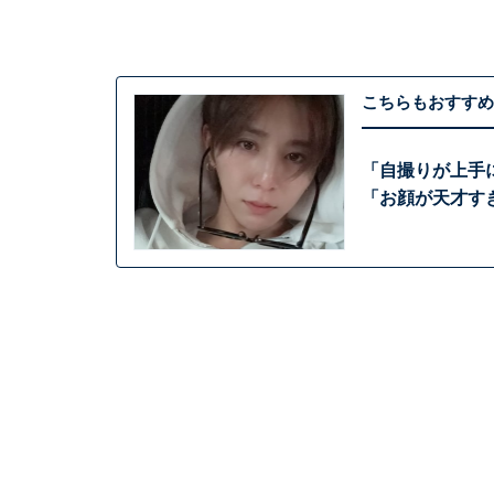
こちらもおすすめ
「自撮りが上手
「お顔が天才す