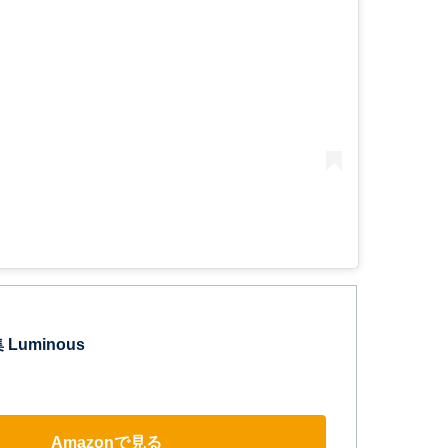
Luminous
Amazonで見る