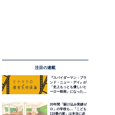
注目の連載
『スパイダーマン：ブラ
ンド・ニュー・デイ』が
「史上もっとも優しいヒ
ーロー映画」になった理
由。予習したい作品は？
20年間「駆け込み実績ゼ
ロ」の学校も…「こども
110番の家」は本当に必