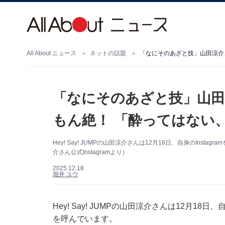
All About ニュース
ネットの話題
「なにそのあざと技」山田涼介
「なにそのあざと技」山田
もん絶！ 「酔ってはない
Hey! Say! JUMPの山田涼介さんは12月18日、自身のIn
介さん公式Instagramより）
2025.12.18
堀井 ユウ
Hey! Say! JUMPの山田涼介さんは12月18
を呼んでいます。