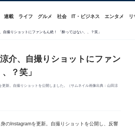
連載
ライフ
グルメ
社会
IT・ビジネス
エンタメ
リ
、自撮りショットにファンもん絶！ 「酔ってはない、、？笑」
涼介、自撮りショットにファン
、、？笑」
stagramを更新。自撮りショットを公開しました。（サムネイル画像出典：山田涼
日、自身のInstagramを更新。自撮りショットを公開し、反響