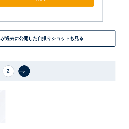
んが過去に公開した自撮りショットも見る
2