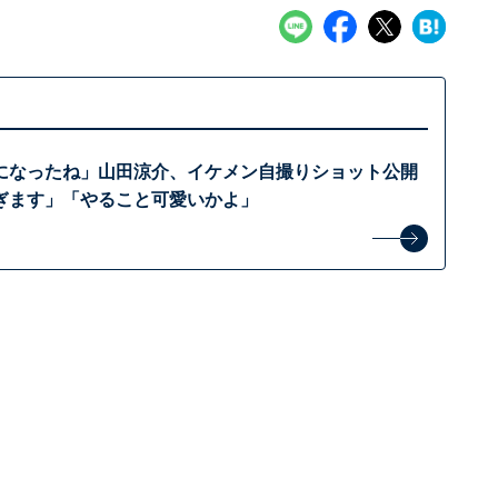
になったね」山田涼介、イケメン自撮りショット公開
ぎます」「やること可愛いかよ」