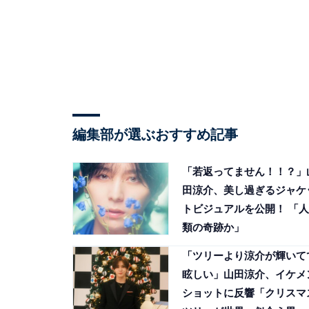
編集部が選ぶおすすめ記事
「若返ってません！！？」
田涼介、美し過ぎるジャケ
トビジュアルを公開！ 「人
類の奇跡か」
「ツリーより涼介が輝いて
眩しい」山田涼介、イケメ
ショットに反響「クリスマ