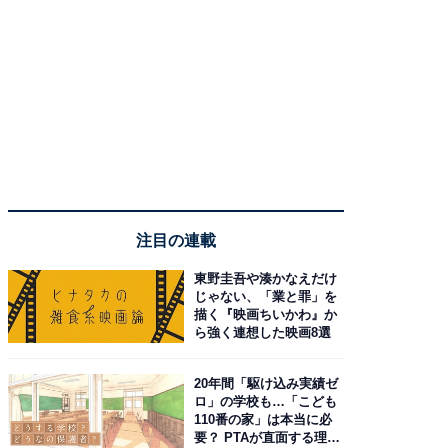
注目の連載
東野圭吾や湊かなえだけ
じゃない、「業と罪」を
描く『映画ちいかわ』か
ら強く連想した映画8選
20年間「駆け込み実績ゼ
ロ」の学校も…「こども
110番の家」は本当に必
要？ PTAが直面する理想