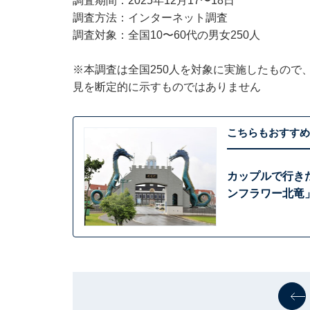
調査期間：2025年12月17〜18日
調査方法：インターネット調査
調査対象：全国10〜60代の男女250人
※本調査は全国250人を対象に実施したもので
見を断定的に示すものではありません
こちらもおすすめ
カップルで行き
ンフラワー北竜」