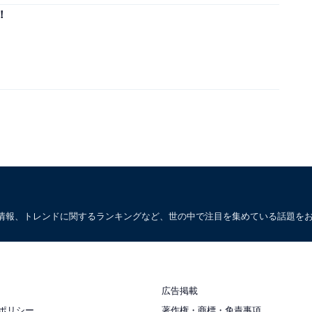
！
情報、トレンドに関するランキングなど、世の中で注目を集めている話題を
広告掲載
ポリシー
著作権・商標・免責事項