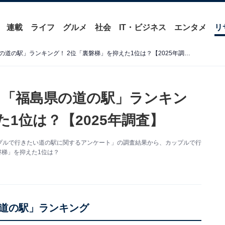
連載
ライフ
グルメ
社会
IT・ビジネス
エンタメ
リ
カップルで行きたいと思う「福島県の道の駅」ランキング！ 2位「裏磐梯」を抑えた1位は？【2025年調査】
う「福島県の道の駅」ランキン
た1位は？【2025年調査】
た「カップルで行きたい道の駅に関するアンケート」の調査結果から、カップルで行
磐梯」を抑えた1位は？
道の駅」ランキング