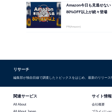
Amazon今日も見逃せない
80%OFF以上が続々登場
PR(Amazon)
リサーチ
編集部が独自目線で調査したトピックスをはじめ、最新のリリース
関連サービス
サイト情報
All About
会社概要
All About Japan
プライバシー