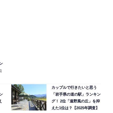
ン
た
カップルで行きたいと思う
ン
「岩手県の道の駅」ランキン
え
グ！ 2位「遠野風の丘」を抑
えた1位は？【2025年調査】