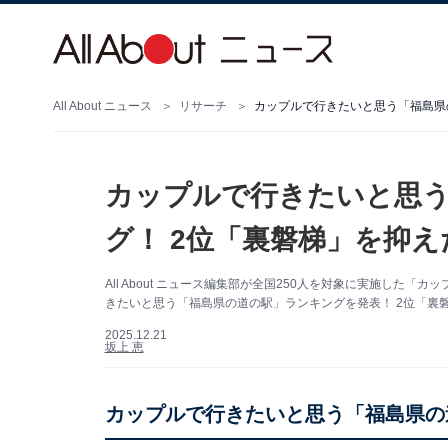
All About ニュース
リサーチ
カップルで行きたいと思
グ！ 2位「裏磐梯」を抑え
All About ニュース編集部が全国250人を対象に実施し
きたいと思う「福島県の道の駅」ランキングを発表！ 2位「裏
2025.12.21
坂上 恵
カップルで行きたいと思う「福島県の