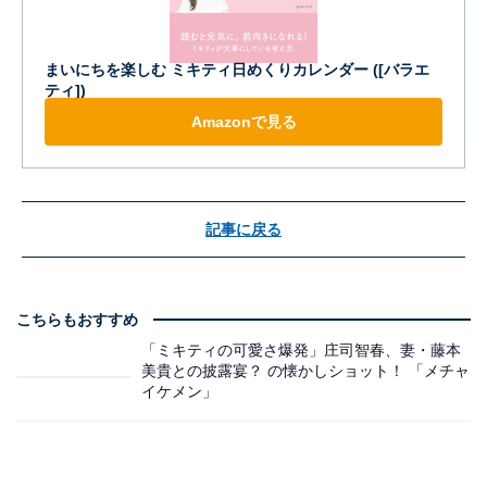
まいにちを楽しむ ミキティ日めくりカレンダー ([バラエ
ティ])
Amazonで見る
記事に戻る
こちらもおすすめ
「ミキティの可愛さ爆発」庄司智春、妻・藤本
美貴との披露宴？ の懐かしショット！ 「メチャ
イケメン」