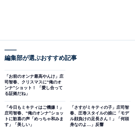
編集部が選ぶおすすめ記事
「お前のオンナ最高やんけ」庄
司智春、クリスマスに“俺のオ
ンナ”ショット！ 「愛し合って
る証拠だね」
「今日もミキティはご機嫌！」
「さすがミキティの子」庄司智
庄司智春、“俺のオンナ”ショッ
春、圧巻スタイルの娘に「モデ
トに歓喜の声「めっちゃ和みま
ル顔負けの足長さん！」「何頭
す」「美しい」
身なのよ…」反響