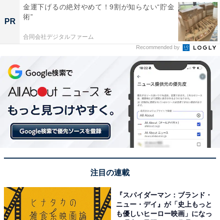
金運下げるの絶対やめて！9割が知らない“貯金
術”
PR
合同会社デジタルファーム
Recommended by
注目の連載
『スパイダーマン：ブランド・
ニュー・デイ』が「史上もっと
も優しいヒーロー映画」になっ