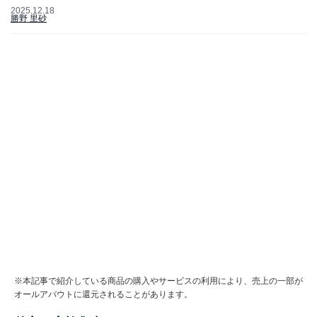
2025.12.18
勝野 里砂
※本記事で紹介している商品の購入やサービスの利用により、売上の一部が
オールアバウトに還元されることがあります。