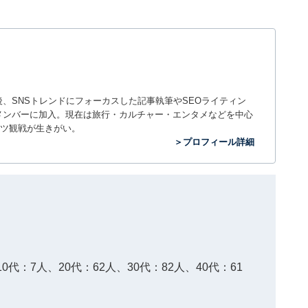
入社後、SNSトレンドにフォーカスした記事執筆やSEOライティン
ームのメンバーに加入。現在は旅行・カルチャー・エンタメなどを中心
ツ観戦が生きがい。
＞プロフィール詳細
0代：7人、20代：62人、30代：82人、40代：61