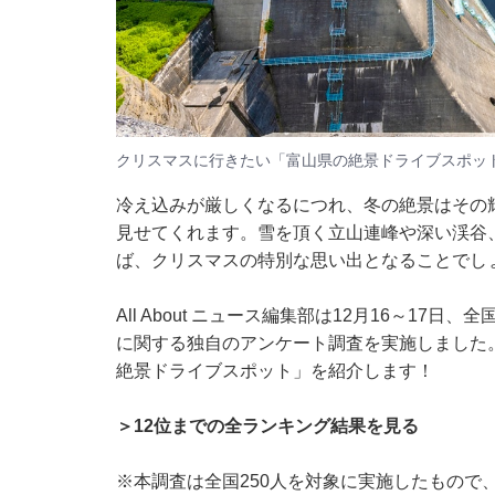
クリスマスに行きたい「富山県の絶景ドライブスポッ
冷え込みが厳しくなるにつれ、冬の絶景はその
見せてくれます。雪を頂く立山連峰や深い渓谷
ば、クリスマスの特別な思い出となることでし
All About ニュース編集部は12月16～17
に関する独自のアンケート調査を実施しました
絶景ドライブスポット」を紹介します！
＞12位までの全ランキング結果を見る
※本調査は全国250人を対象に実施したもので