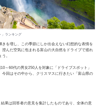
ト」ランキング
輝きを増し、この季節にしか出会えない幻想的な表情を
、澄んだ空気に包まれる富山の大自然をドライブで巡れ
ょう。
日、全国10～60代の男女250人を対象に「ドライブスポット」
。今回はその中から、クリスマスに行きたい「富山県の
、結果は回答者の意見を集計したものであり、全体の意