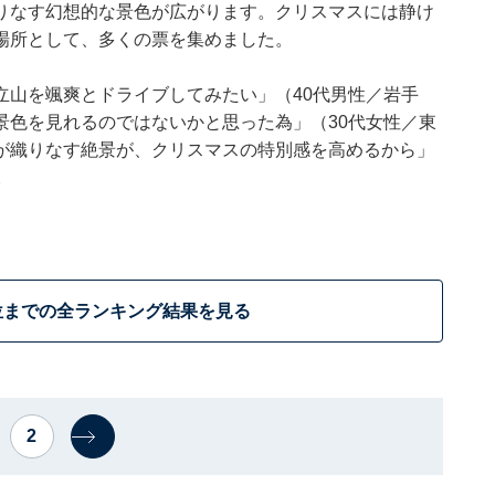
りなす幻想的な景色が広がります。クリスマスには静け
場所として、多くの票を集めました。
立山を颯爽とドライブしてみたい」（40代男性／岩手
景色を見れるのではないかと思った為」（30代女性／東
が織りなす絶景が、クリスマスの特別感を高めるから」
。
位までの全ランキング結果を見る
2