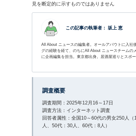
見を断定的に示すものではありません
この記事の執筆者：
坂上 恵
All About ニュースの編集者。オールアバウトに
グの経験を経て、のちにAll About ニュースチ
に企画編集を担当。東京都出身。居酒屋巡りとスポー
調査概要
調査期間：2025年12月16～17日
調査方法：インターネット調査
回答者属性：全国10～60代の男女250人（1
人、50代：30人、60代：8人）