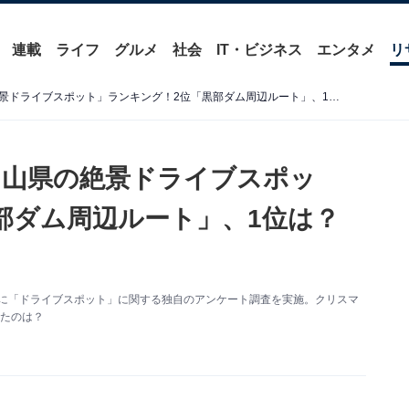
連載
ライフ
グルメ
社会
IT・ビジネス
エンタメ
リ
クリスマスに行きたい「富山県の絶景ドライブスポット」ランキング！2位「黒部ダム周辺ルート」、1位は？【2025年調査】
富山県の絶景ドライブスポッ
部ダム周辺ルート」、1位は？
0人を対象に「ドライブスポット」に関する独自のアンケート調査を実施。クリスマ
れたのは？