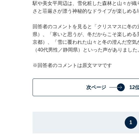
駅や美女平周辺は、雪化粧した森林と山々が織
さと荘厳さが漂う神秘的なドライブが楽しめる
回答者のコメントを見ると「クリスマスに冬の
県）、「寒いと思うが、冬だからこそ楽しめる
京都）、「雪に覆われた山々と冬の澄んだ空気
（40代男性／静岡県）といった声がありました
※回答者のコメントは原文ママです
次ページ
12
1