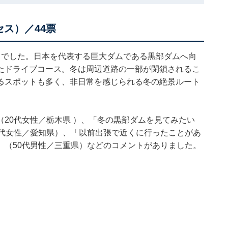
ス）／44票
」でした。日本を代表する巨大ダムである黒部ダムへ向
たドライブコース。冬は周辺道路の一部が閉鎖されるこ
るスポットも多く、非日常を感じられる冬の絶景ルート
20代女性／栃木県 ）、「冬の黒部ダムを見てみたい
0代女性／愛知県）、「以前出張で近くに行ったことがあ
」（50代男性／三重県）などのコメントがありました。