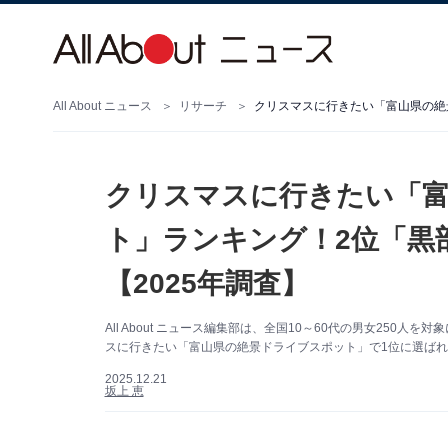
All About ニュース
リサーチ
クリスマスに行きたい「
ト」ランキング！2位「黒
【2025年調査】
All About ニュース編集部は、全国10～60代の男女25
スに行きたい「富山県の絶景ドライブスポット」で1位に選ば
2025.12.21
坂上 恵