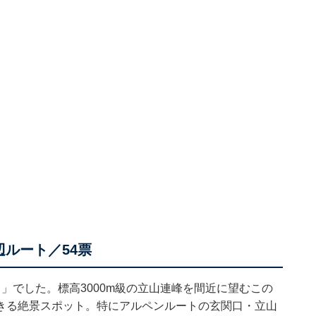
ルート／54票
」でした。標高3000m級の立山連峰を間近に望むこの
きる絶景スポット。特にアルペンルートの玄関口・立山