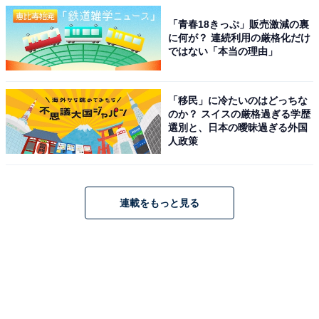
「青春18きっぷ」販売激減の裏
に何が？ 連続利用の厳格化だけ
ではない「本当の理由」
「移民」に冷たいのはどっちな
のか？ スイスの厳格過ぎる学歴
選別と、日本の曖昧過ぎる外国
人政策
連載をもっと見る