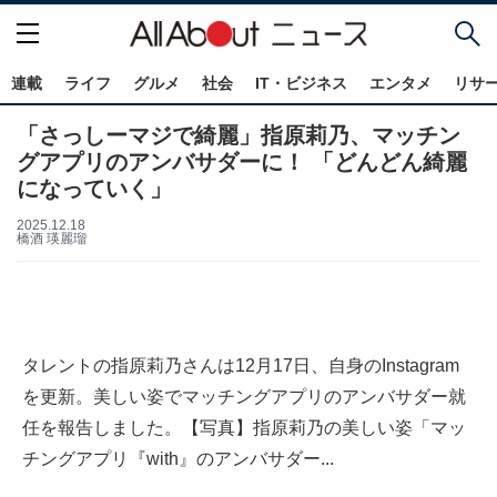
連載
ライフ
グルメ
社会
IT・ビジネス
エンタメ
リサ
「さっしーマジで綺麗」指原莉乃、マッチン
グアプリのアンバサダーに！ 「どんどん綺麗
になっていく」
2025.12.18
橋酒 瑛麗瑠
タレントの指原莉乃さんは12月17日、自身のInstagram
を更新。美しい姿でマッチングアプリのアンバサダー就
任を報告しました。【写真】指原莉乃の美しい姿「マッ
チングアプリ『with』のアンバサダー...