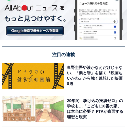
注目の連載
東野圭吾や湊かなえだけじゃな
い、「業と罪」を描く『映画ち
いかわ』から強く連想した映画
8選
20年間「駆け込み実績ゼロ」の
学校も…「こども110番の家」
は本当に必要？ PTAが直面する
理想と現実