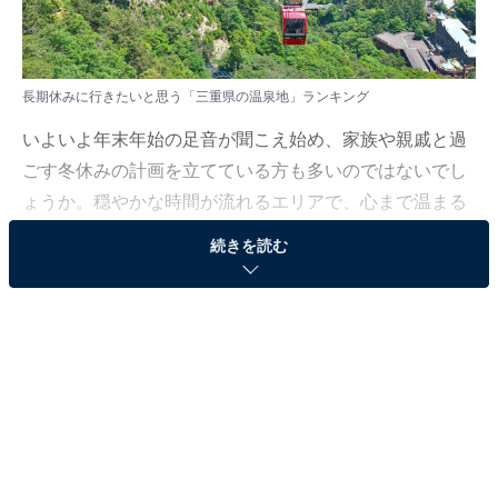
長期休みに行きたいと思う「三重県の温泉地」ランキング
いよいよ年末年始の足音が聞こえ始め、家族や親戚と過
ごす冬休みの計画を立てている方も多いのではないでし
ょうか。穏やかな時間が流れるエリアで、心まで温まる
ようなひとときを過ごせる場所が注目を集めています。
続きを読む
All About ニュース編集部は12月8～9日、全国10～70代
の男女250人を対象に「温泉地」に関する独自のアンケ
ート調査を実施しました。今回はその中から、長期休み
に行きたいと思う「三重県の温泉地」を紹介します！
＞8位までの全ランキング結果を見る