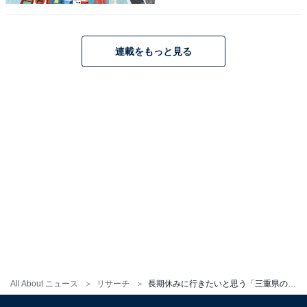
連載をもっと見る
こちらもおすすめ
長期休みに行きたいと思う「四国地方の温泉
地」ランキング！ 2位「こんぴら温泉（香川
県）」を抑えた1位は？【2025年調査】
1
2
All About ニュース
リサーチ
長期休みに行きたいと思う「三重県の温泉地」ランキング！ 2位「湯の山温泉」を抑えた1位は？【2025年調査】