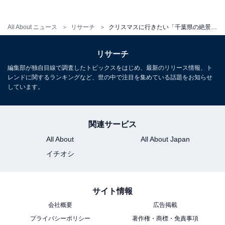
All About ニュース
リサーチ
クリスマスに行きたい「千葉県の絶景ドライブスポット」ランキング！ 2位「九十九里ビーチライン」を抑えた1位は？
1
2
リサーチ
編集部が独自目線で調査したトピックスをはじめ、最新のリリース情報、ト
レンドに関するランキングなど、世の中で注目を集めている話題をお知らせ
しています。
関連サービス
All About
All About Japan
イチオシ
サイト情報
会社概要
広告掲載
プライバシーポリシー
著作権・商標・免責事項