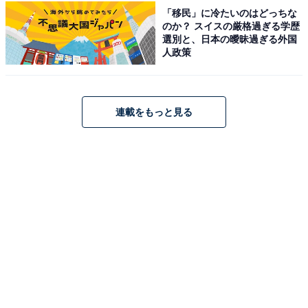
「移民」に冷たいのはどっちな
のか？ スイスの厳格過ぎる学歴
選別と、日本の曖昧過ぎる外国
人政策
連載をもっと見る
こちらもおすすめ
クリスマスに行きたい「神奈川県の絶景ドライ
ブスポット」ランキング！ 2位「湘南海岸沿い
国道134号」、1位は？