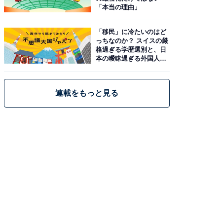
「本当の理由」
「移民」に冷たいのはど
っちなのか？ スイスの厳
格過ぎる学歴選別と、日
本の曖昧過ぎる外国人政
策
連載をもっと見る