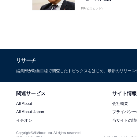
PR(ビズヒント)
リサーチ
編集部が独自目線で調査したトピックスをはじめ、最新のリリース
関連サービス
サイト情報
All About
会社概要
All About Japan
プライバシー
イチオシ
当サイトの情
Copyright©All About, Inc. All rights reserved.