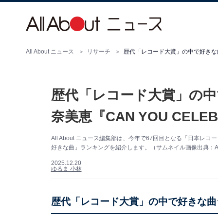
All About ニュース
リサーチ
歴代「レコード大賞」の中
奈美恵『CAN YOU CEL
All About ニュース編集部は、今年で67回目となる「日
好きな曲」ランキングを紹介します。（サムネイル画像出典：Am
2025.12.20
ゆるま 小林
歴代「レコード大賞」の中で好きな曲