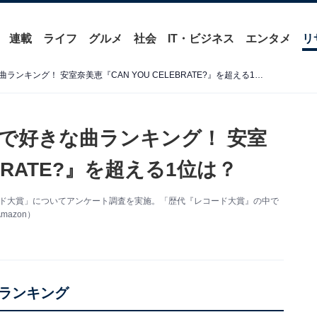
連載
ライフ
グルメ
社会
IT・ビジネス
エンタメ
リ
歴代「レコード大賞」の中で好きな曲ランキング！ 安室奈美恵『CAN YOU CELEBRATE?』を超える1位は？
で好きな曲ランキング！ 安室
EBRATE?』を超える1位は？
本レコード大賞」についてアンケート調査を実施。「歴代『レコード大賞』の中で
azon）
ランキング