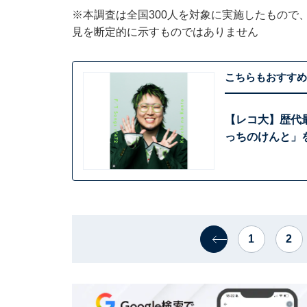
※本調査は全国300人を対象に実施したもので
見を断定的に示すものではありません
こちらもおすすめ
【レコ大】歴代
っちのけんと」
1
2