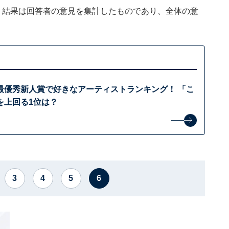
、結果は回答者の意見を集計したものであり、全体の意
最優秀新人賞で好きなアーティストランキング！ 「こ
を上回る1位は？
3
4
5
6