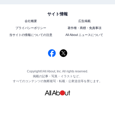
サイト情報
会社概要
広告掲載
プライバシーポリシー
著作権・商標・免責事項
当サイトの情報についての注意
All About ニュースについて
Copyright©All About, Inc. All rights reserved.
掲載の記事・写真・イラストなど、
すべてのコンテンツの無断複写・転載・公衆送信等を禁じます。