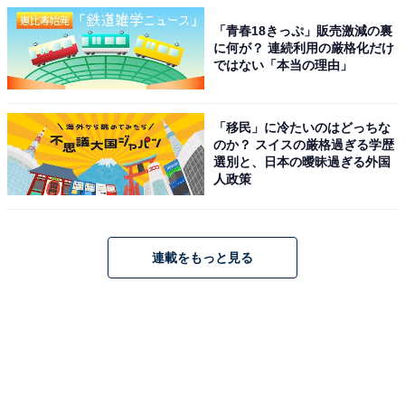
「青春18きっぷ」販売激減の裏
に何が？ 連続利用の厳格化だけ
ではない「本当の理由」
「移民」に冷たいのはどっちな
のか？ スイスの厳格過ぎる学歴
選別と、日本の曖昧過ぎる外国
人政策
連載をもっと見る