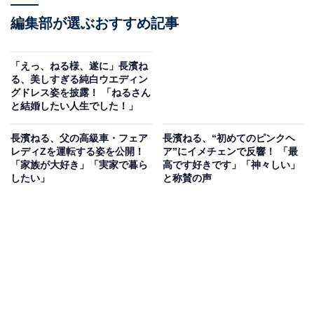
編集部が選ぶおすすめ記事
「えっ、ねる様、遂に」長濱ね
る、美しすぎる純白ウエディン
グドレス姿を披露！ 「ねるさん
と結婚したい人生でした！」
長濱ねる、父の高級車・フェア
長濱ねる、“初めてのピンクヘ
レディZを運転する姿を公開！
ア”にイメチェンで反響！ 「最
「家族が大好き」「実家で暮ら
高です好きです」「神々しい」
したい」
と称賛の声