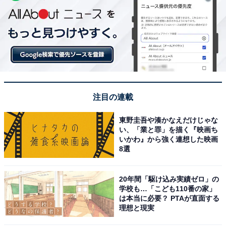
注目の連載
東野圭吾や湊かなえだけじゃな
い、「業と罪」を描く『映画ち
いかわ』から強く連想した映画
8選
20年間「駆け込み実績ゼロ」の
学校も…「こども110番の家」
は本当に必要？ PTAが直面する
理想と現実