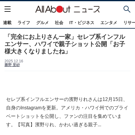
連載
ライフ
グルメ
社会
IT・ビジネス
エンタメ
リサ
「完全にお上りさん一家」セレブ系インフル
エンサー、ハワイで親子ショット公開「お子
様大きくなりましたね」
2025.12.16
勝野 里砂
セレブ系インフルエンサーの濱野りれさんは12月15日、
自身のInstagramを更新。アメリカ・ハワイ州でのプライ
ベートショットを公開し、ファンの注目を集めていま
す。【写真】濱野りれ、かわい過ぎる親子...