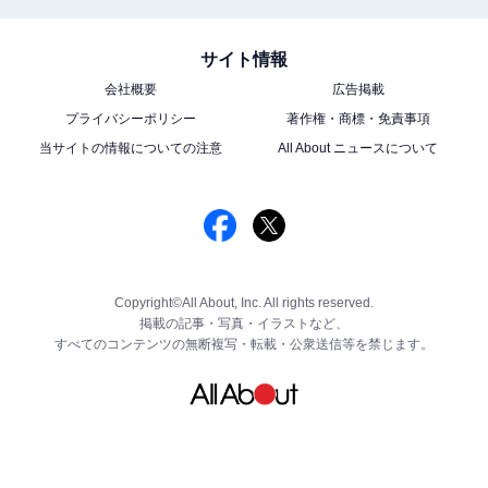
サイト情報
会社概要
広告掲載
プライバシーポリシー
著作権・商標・免責事項
当サイトの情報についての注意
All About ニュースについて
Copyright©All About, Inc. All rights reserved.
掲載の記事・写真・イラストなど、
すべてのコンテンツの無断複写・転載・公衆送信等を禁じます。