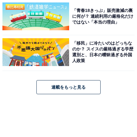
「青春18きっぷ」販売激減の裏
に何が？ 連続利用の厳格化だけ
ではない「本当の理由」
「移民」に冷たいのはどっちな
のか？ スイスの厳格過ぎる学歴
選別と、日本の曖昧過ぎる外国
人政策
連載をもっと見る