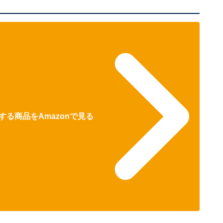
る商品をAmazonで見る