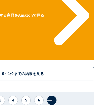
る商品をAmazonで見る
9～1位までの結果を見る
3
4
5
6