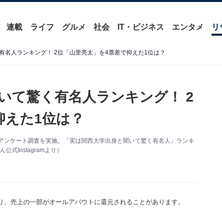
連載
ライフ
グルメ
社会
IT・ビジネス
エンタメ
リ
有名人ランキング！ 2位「山里亮太」を4票差で抑えた1位は？
いて驚く有名人ランキング！ 2
抑えた1位は？
関するアンケート調査を実施。「実は関西大学出身と聞いて驚く有名人」ランキ
Instagramより）
り、売上の一部がオールアバウトに還元されることがあります。