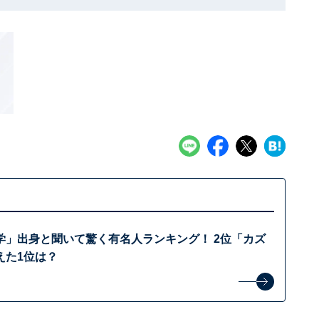
学」出身と聞いて驚く有名人ランキング！ 2位「カズ
えた1位は？