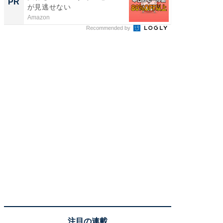
PR
PR
が見逃せない
場！Ama
Amazon
Amazon
Recommended by
注目の連載