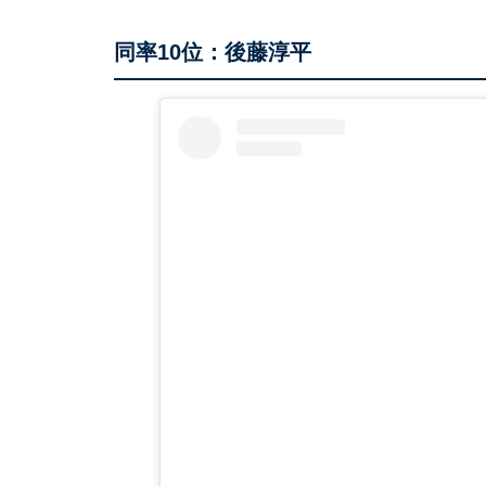
同率10位：後藤淳平