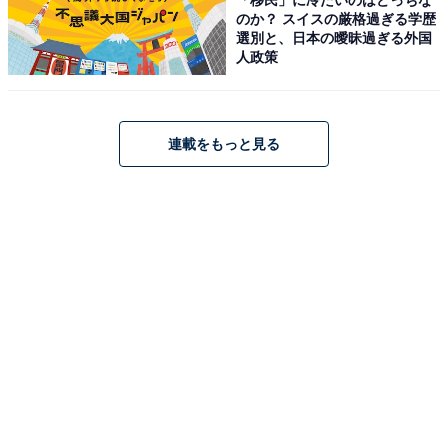
Amazonのセール商品から売れ筋ランキングまで、毎日のお買いも
のか？ スイスの厳格過ぎる学歴
のがもっと楽しく、もっとお得になる情報をお届け。編集部員によ
選別と、日本の曖昧過ぎる外国
る独自レビューなど、ここでしか手に入らない情報も満載です。
...続きを読む
人政策
こちらもおすすめ
連載をもっと見る
【楽天トラベルセール】「別府最大級の露天風
呂の宿 おにやまホテル」が特別価格で登場中