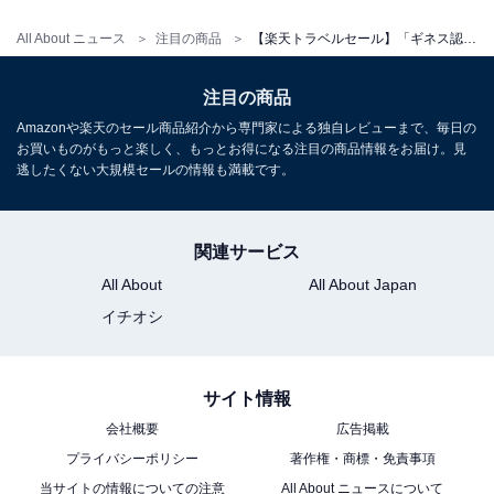
All About ニュース
注目の商品
【楽天トラベルセール】「ギネス認定の宿 XYZ Seaside Resort」が特別価格で登場中
注目の商品
Amazonや楽天のセール商品紹介から専門家による独自レビューまで、毎日の
お買いものがもっと楽しく、もっとお得になる注目の商品情報をお届け。見
逃したくない大規模セールの情報も満載です。
関連サービス
All About
All About Japan
イチオシ
サイト情報
会社概要
広告掲載
プライバシーポリシー
著作権・商標・免責事項
当サイトの情報についての注意
All About ニュースについて