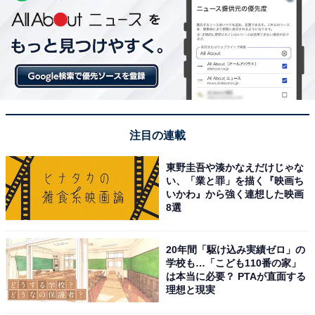
注目の連載
東野圭吾や湊かなえだけじゃな
い、「業と罪」を描く『映画ち
いかわ』から強く連想した映画
8選
20年間「駆け込み実績ゼロ」の
学校も…「こども110番の家」
は本当に必要？ PTAが直面する
理想と現実