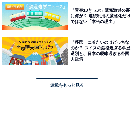
「青春18きっぷ」販売激減の裏
に何が？ 連続利用の厳格化だけ
ではない「本当の理由」
「移民」に冷たいのはどっちな
のか？ スイスの厳格過ぎる学歴
選別と、日本の曖昧過ぎる外国
人政策
連載をもっと見る