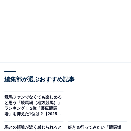
＞10位までの全ランキング結果を見る
この記事の執筆者：
坂上 恵
All About ニュースの編集者。オールアバウトに入社後、SNSトレン
ドにフォーカスした記事執筆やSEOライティングの経験を経て、の
ちにAll About ニュースチームのメンバーに加入。現在は旅行・カル
...続きを読む
チャー・エンタメなどを中心に企画編集を担当。東京都出身。居酒
屋巡りとスポーツ観戦が生きがい。
調査概要
編集部が選ぶおすすめ記事
調査期間：2025年12月12日
調査方法：インターネット調査
競馬ファンでなくても楽しめる
調査対象：全国10〜60代の男女250人
と思う「競馬場（地方競馬）」
ランキング！ 2位「帯広競馬
場」を抑えた1位は？【2025年
※本調査は全国250人を対象に実施したもので、結
調査】
果は回答者の意見を集計したものであり、全体の意
馬との距離が近く感じられると
好き＆行ってみたい「競馬場