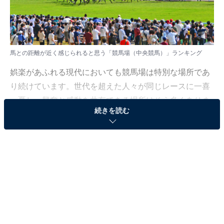
馬との距離が近く感じられると思う「競馬場（中央競馬）」ランキング
娯楽があふれる現代においても競馬場は特別な場所であ
り続けています。世代を超えた人々が同じレースに一喜
一憂し、興奮と感動を共有できる場所はそう多くありま
続きを読む
せん。
All About ニュース編集部では、2025年12月12日の期
間、全国10〜60代の男女250人を対象に、「競馬場に関
するアンケート」を実施しました。その中から、馬との
距離が近く感じられると思う「競馬場（中央競馬）」ラ
ンキングの結果をご紹介します。