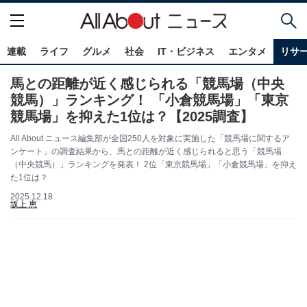
連載
ライフ
グルメ
社会
IT・ビジネス
エンタメ
リサ
馬との距離が近く感じられる「競馬場（中央
競馬）」ランキング！ 「小倉競馬場」「東京
競馬場」を抑えた1位は？【2025調査】
All About ニュース編集部が全国250人を対象に実施した「競馬場に関するア
ンケート」の調査結果から、馬との距離が近く感じられると思う「競馬場
（中央競馬）」ランキングを発表！ 2位「東京競馬場」「小倉競馬場」を抑え
た1位は？
2025.12.18
坂上 恵