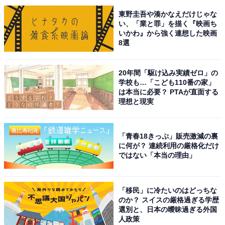
東野圭吾や湊かなえだけじゃな
い、「業と罪」を描く『映画ち
いかわ』から強く連想した映画
8選
20年間「駆け込み実績ゼロ」の
学校も…「こども110番の家」
は本当に必要？ PTAが直面する
理想と現実
「青春18きっぷ」販売激減の裏
に何が？ 連続利用の厳格化だけ
ではない「本当の理由」
1位：中山競馬場／44票
「移民」に冷たいのはどっちな
のか？ スイスの厳格過ぎる学歴
1位は千葉県船橋市の「中山競馬場」。中央競馬の施設
選別と、日本の曖昧過ぎる外国
人政策
でありながら、スタンドやパドックで馬との距離が近い