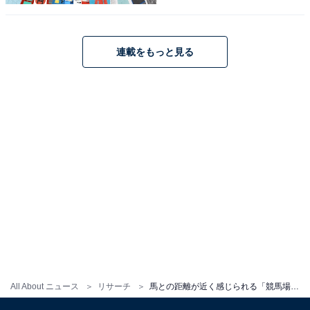
のが魅力です。名物の高低差があるコースは馬が坂を上
る際の迫力を最大限に引き出し、レースの臨場感を楽し
連載をもっと見る
めます。有馬記念などの大レースの熱狂の最中でも、馬
の息遣いをそばで感じられる競馬場として票を集めまし
た。
回答者からは「柵に近いところを歩いてくれれば1メー
トルくらいの距離で会える馬もいるので、より近くに感
じられます」（20代女性／東京都）、「中山でしか見た
ことないけど、発走前のところは近くで見れて迫力があ
ります」（40代女性／千葉県）、「コースや馬の導線の
近くまで観客が入れる」（50代男性／埼玉県）といった
声が集まりました。
All About ニュース
リサーチ
馬との距離が近く感じられる「競馬場（中央競馬）」ランキング！ 「小倉競馬場」「東京競馬場」を抑えた1位は？【2025調査】
※回答者からのコメントは原文ママです