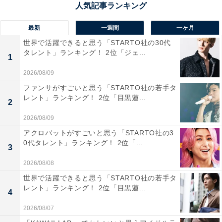
する馬の迫力を感じやすい」（30代男性／神奈川県）、
「競馬場の規模が非常に小さく、必然的に馬との距離が
最新
一週間
一ヶ月
近い」（40代女性／神奈川県）といった声が集まりまし
世界で活躍できると思う「STARTO社の30代
た。
タレント」ランキング！ 2位「ジェ...
1
2026/08/09
ファンサがすごいと思う「STARTO社の若手タ
レント」ランキング！ 2位「目黒蓮...
2
2026/08/09
アクロバットがすごいと思う「STARTO社の3
0代タレント」ランキング！ 2位「...
3
2026/08/08
世界で活躍できると思う「STARTO社の若手タ
レント」ランキング！ 2位「目黒蓮...
4
2026/08/07