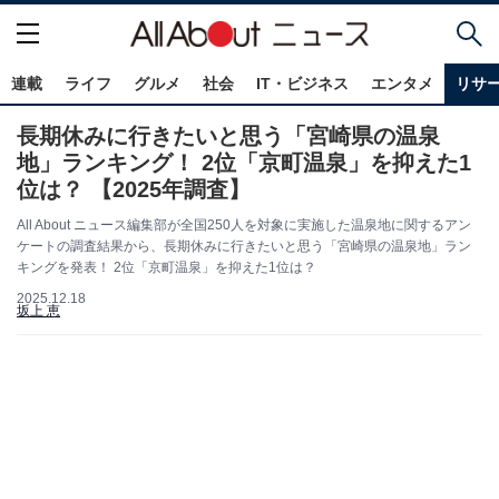
連載
ライフ
グルメ
社会
IT・ビジネス
エンタメ
リサ
長期休みに行きたいと思う「宮崎県の温泉
地」ランキング！ 2位「京町温泉」を抑えた1
位は？ 【2025年調査】
All About ニュース編集部が全国250人を対象に実施した温泉地に関するアン
ケートの調査結果から、長期休みに行きたいと思う「宮崎県の温泉地」ラン
キングを発表！ 2位「京町温泉」を抑えた1位は？
2025.12.18
坂上 恵