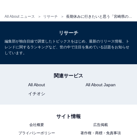
All About ニュース
リサーチ
長期休みに行きたいと思う「宮崎県の温泉地」ランキング！ 2位「京町温泉」を抑えた1位は？ 【2025年調査】
リサーチ
編集部が独自目線で調査したトピックスをはじめ、最新のリリース情報、ト
レンドに関するランキングなど、世の中で注目を集めている話題をお知らせ
1
2
しています。
関連サービス
All About
All About Japan
イチオシ
サイト情報
会社概要
広告掲載
プライバシーポリシー
著作権・商標・免責事項