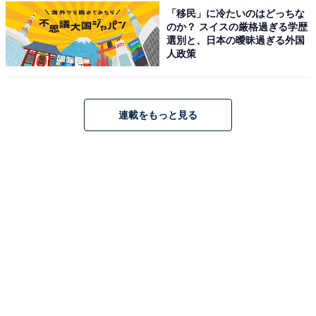
「移民」に冷たいのはどっちな
のか？ スイスの厳格過ぎる学歴
選別と、日本の曖昧過ぎる外国
人政策
連載をもっと見る
こちらもおすすめ
長期休みに行きたいと思う「福岡県の温泉地」
ランキング！ 2位「原鶴温泉」を抑えた1位は？
【2025年調査】