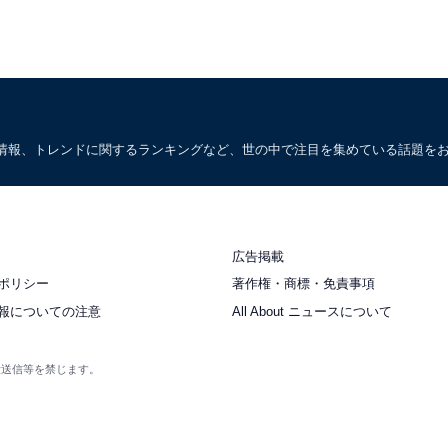
情報、トレンドに関するランキングなど、世の中で注目を集めている話題を
広告掲載
ポリシー
著作権・商標・免責事項
報についての注意
All About ニュースについて
衆送信等を禁じます。