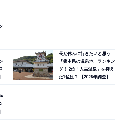
ン
長期休みに行きたいと思う
ン
「熊本県の温泉地」ランキン
抑
グ！ 2位「人吉温泉」を抑え
】
た1位は？ 【2025年調査】
キ
抑
】