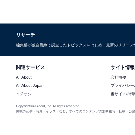
リサーチ
編集部が独自目線で調査したトピックスをはじめ、最新のリリース
関連サービス
サイト情報
All About
会社概要
All About Japan
プライバシー
イチオシ
当サイトの情
Copyright©All About, Inc. All rights reserved.
掲載の記事・写真・イラストなど、すべてのコンテンツの無断複写・転載・公