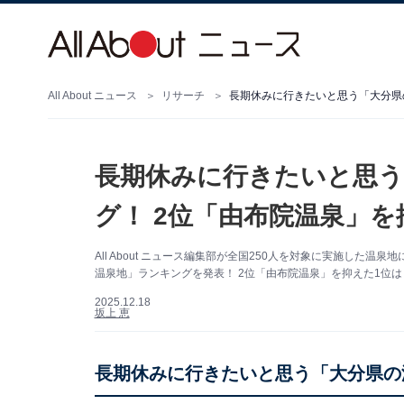
All About ニュース
リサーチ
長期休みに行きたいと思う
グ！ 2位「由布院温泉」を抑
All About ニュース編集部が全国250人を対象に実施し
温泉地」ランキングを発表！ 2位「由布院温泉」を抑えた1位は
2025.12.18
坂上 恵
長期休みに行きたいと思う「大分県の