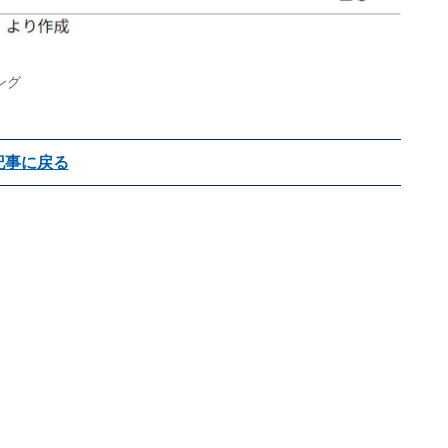
ング
記事に戻る