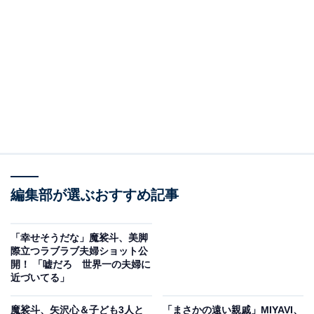
編集部が選ぶおすすめ記事
「幸せそうだな」魔裟斗、美脚
際立つラブラブ夫婦ショット公
開！ 「嘘だろ 世界一の夫婦に
近づいてる」
魔裟斗、矢沢心＆子ども3人と
「まさかの遠い親戚」MIYAVI、