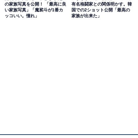
の家族写真を公開！ 「最高に良
有名格闘家との関係明かす。韓
い家族写真」「魔裟斗が1番カ
国での2ショット公開「最高の
ッコいい。憧れ」
家族が出来た」