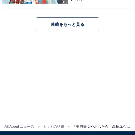
連載をもっと見る
All About ニュース
ネットの話題
「美男美女やおもたら」高橋ユウ、元K-1ファイター夫との“久々の2ショット”公開「綺麗」「きゃわー」