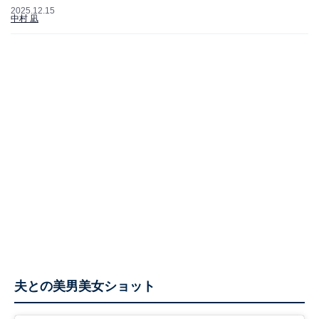
2025.12.15
中村 凪
夫との美男美女ショット