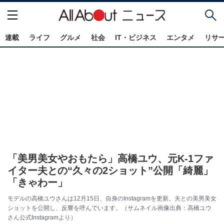
連載
ライフ
グルメ
社会
IT・ビジネス
エンタメ
リサ
「美男美女やおもたら」高橋ユウ、元K-1ファ
イター夫との“久々の2ショット”公開「綺麗」
「きゃわー」
モデルの高橋ユウさんは12月15日、自身のInstagramを更新。夫との美男美女
ショットを公開し、反響を呼んでいます。（サムネイル画像出典：高橋ユウ
さん公式Instagramより）