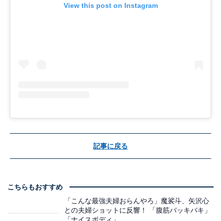
View this post on Instagram
記事に戻る
こちらもおすすめ
「こんな最強夫婦おらんやろ」魔裟斗、矢沢心
との夫婦ショットに反響！ 「腹筋バッキバキ」
「ナイスボディ」