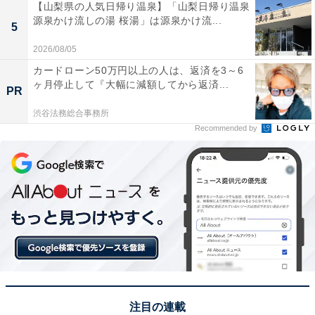
【山梨県の人気日帰り温泉】「山梨日帰り温泉
源泉かけ流しの湯 桜湯」は源泉かけ流...
5
2026/08/05
カードローン50万円以上の人は、返済を3～6
ヶ月停止して『大幅に減額してから返済...
PR
渋谷法務総合事務所
Recommended by
注目の連載