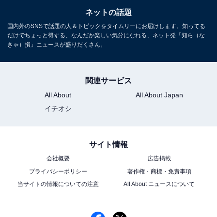
ネットの話題
国内外のSNSで話題の人＆トピックをタイムリーにお届けします。知ってる
だけでちょっと得する、なんだか楽しい気分になれる、ネット発「知ら（な
きゃ）損」ニュースが盛りだくさん。
関連サービス
All About
All About Japan
イチオシ
サイト情報
会社概要
広告掲載
プライバシーポリシー
著作権・商標・免責事項
当サイトの情報についての注意
All About ニュースについて