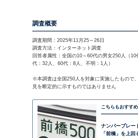
調査概要
調査期間：2025年11月25～26日
調査方法：インターネット調査
回答者属性：全国の10～60代の男女250人（10代
代：32人、60代：8人、不明：1人）
※本調査は全国250人を対象に実施したもので
見を断定的に示すものではありません
こちらもおすすめ
ナンバープレー
「前橋」を上回る