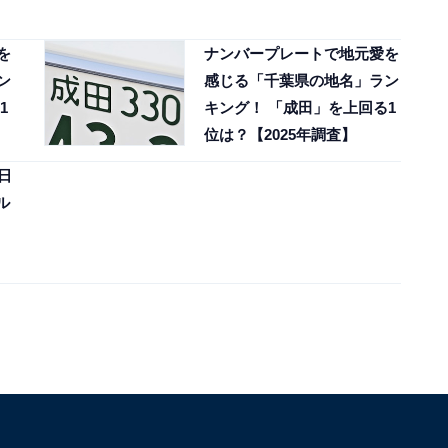
を
ナンバープレートで地元愛を
ン
感じる「千葉県の地名」ラン
1
キング！ 「成田」を上回る1
位は？【2025年調査】
日
ル