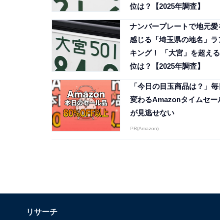
位は？【2025年調査】
ナンバープレートで地元愛
感じる「埼玉県の地名」ラ
キング！ 「大宮」を超える
位は？【2025年調査】
「今日の目玉商品は？」毎
変わるAmazonタイムセー
が見逃せない
PR(Amazon)
リサーチ