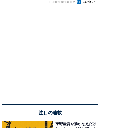
Recommended by
注目の連載
東野圭吾や湊かなえだけ