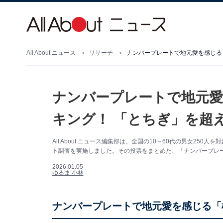
All About ニュース
リサーチ
ナンバープレートで地元愛
キング！ 「とちぎ」を超え
All About ニュース編集部は、全国の10～60代の男女2
ト調査を実施しました。その投票をまとめた、「ナンバープレ
2026.01.05
ゆるま 小林
ナンバープレートで地元愛を感じる「