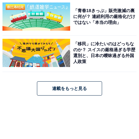
「青春18きっぷ」販売激減の裏
に何が？ 連続利用の厳格化だけ
ではない「本当の理由」
「移民」に冷たいのはどっちな
のか？ スイスの厳格過ぎる学歴
選別と、日本の曖昧過ぎる外国
人政策
連載をもっと見る