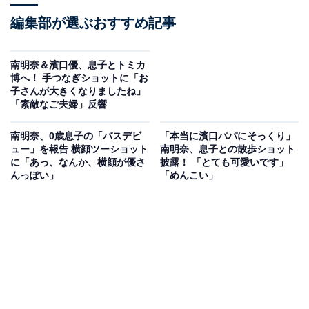
編集部が選ぶおすすめ記事
南明奈＆濱口優、息子とトミカ
博へ！ 手つなぎショットに「お
子さんが大きくなりましたね」
「素敵なご夫婦」反響
南明奈、0歳息子の「バスデビ
「本当に濱口パパにそっくり」
ュー」を報告 横顔ツーショット
南明奈、息子との散歩ショット
に「あっ、なんか、横顔が優さ
披露！ 「とても可愛いです」
んっぽい」
「めんこい」