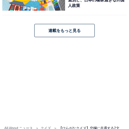
人政策
連載をもっと見る
All About ニュース
クイズ
【ひらがなクイズ】空欄に共通する2文字は？ 語彙力とひらめき力が試される