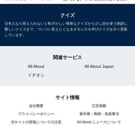
クイズ
日本人なら答えられないと恥ずかしい簡単なクイズから少し頭を使う絶妙に
難しいクイズまで、ついつい答えたくなるオモシロ＆学びクイズを日々更新
しています。
関連サービス
All About
All About Japan
イチオシ
サイト情報
会社概要
広告掲載
プライバシーポリシー
著作権・商標・免責事項
当サイトの情報についての注意
All About ニュースについて