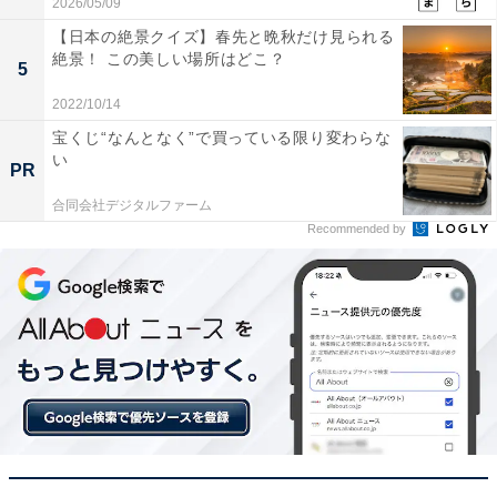
2026/05/09
【日本の絶景クイズ】春先と晩秋だけ見られる
絶景！ この美しい場所はどこ？
5
2022/10/14
宝くじ“なんとなく”で買っている限り変わらな
い
PR
合同会社デジタルファーム
Recommended by