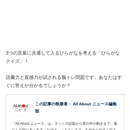
3つの言葉に共通して入るひらがなを考える「ひらがな
クイズ」！
語彙力と直感力が試される脳トレ問題です。あなたはす
ぐに答えが分かるでしょうか？
この記事の執筆者：
All About ニュース編集
部
「All About ニュース」は、ネットの話題から世の中の動きまで、暮
らしの中にあふれる「なぜ？」「どうして？」を分かりやすく伝え