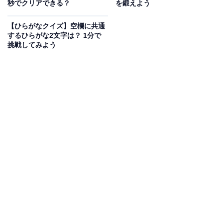
秒でクリアできる？
を鍛えよう
【ひらがなクイズ】空欄に共通
するひらがな2文字は？ 1分で
挑戦してみよう
こちらもおすすめ
【ひらがなクイズ】空欄に共通する3文字とは？
あなたは何秒で突破できる？
1
2