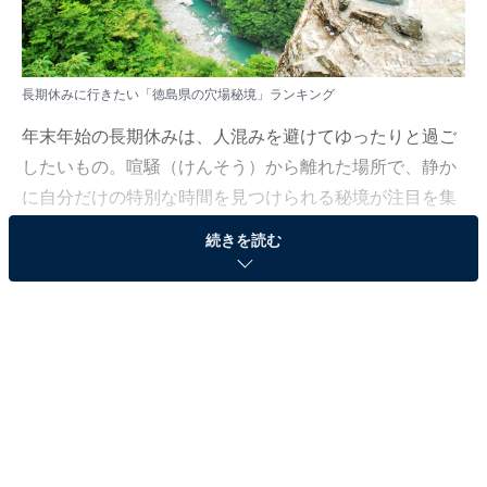
長期休みに行きたい「徳島県の穴場秘境」ランキング
年末年始の長期休みは、人混みを避けてゆったりと過ご
したいもの。喧騒（けんそう）から離れた場所で、静か
に自分だけの特別な時間を見つけられる秘境が注目を集
めています。
続きを読む
All About ニュース編集部は12月8～9日、全国10～60代
の男女250人を対象に「長期休みに行きたい穴場秘境」
に関する独自のアンケート調査を実施しました。今回は
その中から、長期休みに行きたい「徳島県の穴場秘境」
を紹介します！
＞9位までの全ランキング結果を見る