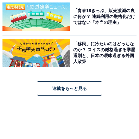
「青春18きっぷ」販売激減の裏
に何が？ 連続利用の厳格化だけ
ではない「本当の理由」
「移民」に冷たいのはどっちな
のか？ スイスの厳格過ぎる学歴
選別と、日本の曖昧過ぎる外国
人政策
連載をもっと見る