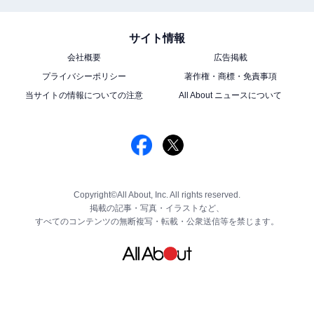
サイト情報
会社概要
広告掲載
プライバシーポリシー
著作権・商標・免責事項
当サイトの情報についての注意
All About ニュースについて
Copyright©All About, Inc. All rights reserved.
掲載の記事・写真・イラストなど、
すべてのコンテンツの無断複写・転載・公衆送信等を禁じます。