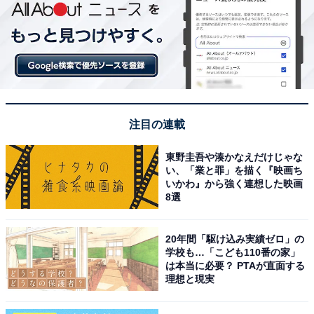
注目の連載
東野圭吾や湊かなえだけじゃな
い、「業と罪」を描く『映画ち
いかわ』から強く連想した映画
8選
20年間「駆け込み実績ゼロ」の
学校も…「こども110番の家」
は本当に必要？ PTAが直面する
理想と現実