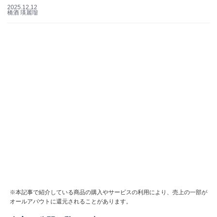
2025.12.12
橋酒 瑛麗瑠
※本記事で紹介している商品の購入やサービスの利用により、売上の一部が
オールアバウトに還元されることがあります。