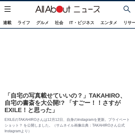
連載
ライフ
グルメ
社会
IT・ビジネス
エンタメ
リサ
「自宅の写真載せていいの？」TAKAHIRO、
自宅の書斎を大公開!? 「すごー！！さすが
EXILE！と思った」
EXILEのTAKAHIROさんは12月12日、自身のInstagramを更新。プライベート
ショット？ を公開しました。（サムネイル画像出典：TAKAHIROさん公式
Instagramより）