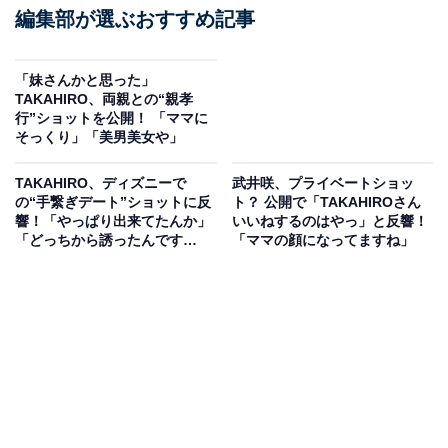
編集部が選ぶおすすめ記事
「妹さんかと思った」
TAKAHIRO、両親との“親孝
行”ショットを公開！ 「ママに
そっくり」「美男美女や」
TAKAHIRO、ディズニーで
武井咲、プライベートショッ
の“手繋ぎデート”ショットに反
ト？ 公開で「TAKAHIROさん
響！「やっぱり出来てたんか」
いいねするのはやっ」と反響！
「どっちから誘ったんです
「ママの顔になってますね」
か？」