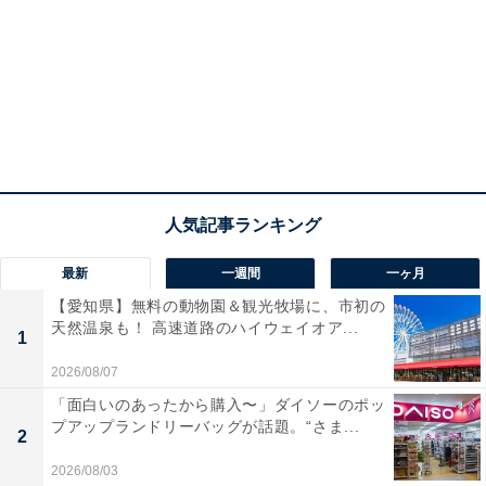
最新
一週間
一ヶ月
【愛知県】無料の動物園＆観光牧場に、市初の
天然温泉も！ 高速道路のハイウェイオア...
1
2026/08/07
「面白いのあったから購入〜」ダイソーのポッ
プアップランドリーバッグが話題。“さま...
2
2026/08/03