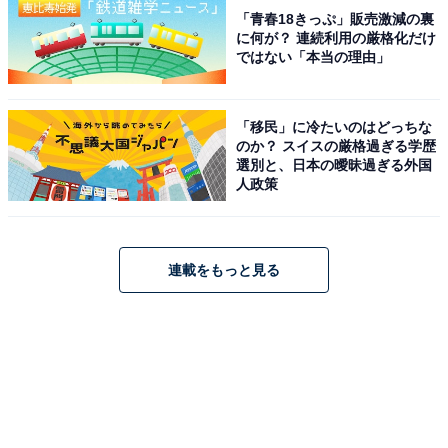
「青春18きっぷ」販売激減の裏
に何が？ 連続利用の厳格化だけ
ではない「本当の理由」
「移民」に冷たいのはどっちな
のか？ スイスの厳格過ぎる学歴
選別と、日本の曖昧過ぎる外国
人政策
連載をもっと見る