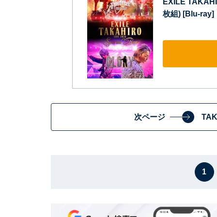
EXILE TAKAHI
枚組) [Blu-ray]
次ページ
TA
1