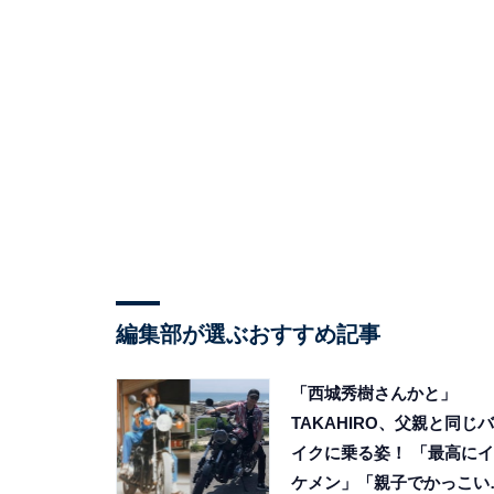
編集部が選ぶおすすめ記事
「西城秀樹さんかと」
TAKAHIRO、父親と同じバ
イクに乗る姿！ 「最高にイ
ケメン」「親子でかっこい