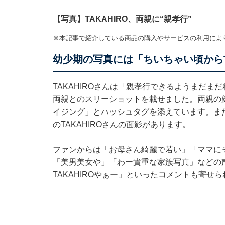
【写真】TAKAHIRO、両親に“親孝行”
※本記事で紹介している商品の購入やサービスの利用によ
幼少期の写真には「ちいちゃい頃からTA
TAKAHIROさんは「親孝行できるようまだま
両親とのスリーショットを載せました。両親の
イジング」とハッシュタグを添えています。ま
のTAKAHIROさんの面影があります。
ファンからは「お母さん綺麗で若い」「ママに
「美男美女や」「わー貴重な家族写真」などの
TAKAHIROやぁー」といったコメントも寄せ