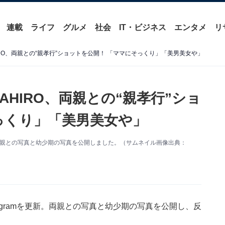
連載
ライフ
グルメ
社会
IT・ビジネス
エンタメ
リ
IRO、両親との“親孝行”ショットを公開！ 「ママにそっくり」「美男美女や」
AHIRO、両親との“親孝行”ショ
っくり」「美男美女や」
mを更新。両親との写真と幼少期の写真を公開しました。（サムネイル画像出典：
nstagramを更新。両親との写真と幼少期の写真を公開し、反