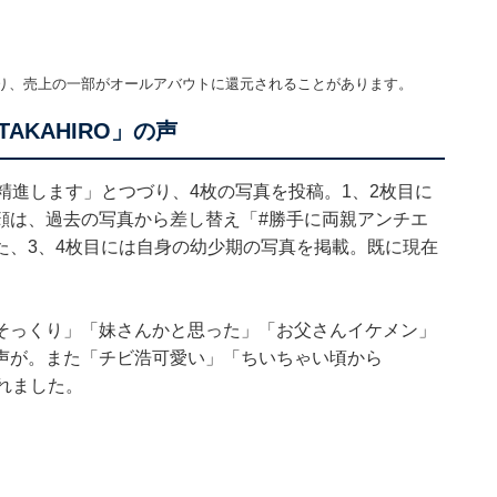
り、売上の一部がオールアバウトに還元されることがあります。
KAHIRO」の声
だ精進します」とつづり、4枚の写真を投稿。1、2枚目に
顔は、過去の写真から差し替え「#勝手に両親アンチエ
た、3、4枚目には自身の幼少期の写真を掲載。既に現在
そっくり」「妹さんかと思った」「お父さんイケメン」
声が。また「チビ浩可愛い」「ちいちゃい頃から
られました。