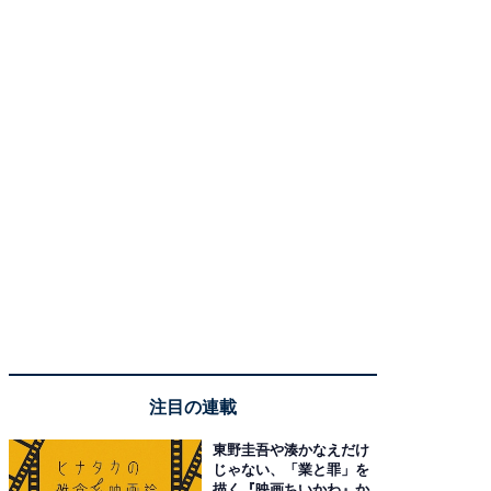
注目の連載
東野圭吾や湊かなえだけ
じゃない、「業と罪」を
描く『映画ちいかわ』か