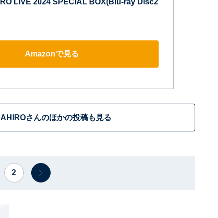
RO LIVE 2024 SPECIAL BOX(Blu-ray Disc2
Amazonで見る
KAHIROさんのほかの投稿も見る
2