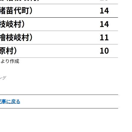
ング
記事に戻る