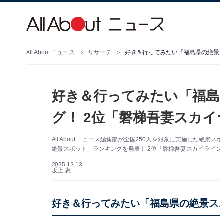
All About ニュース
リサーチ
好き＆行ってみたい「福島
グ！ 2位「磐梯吾妻スカ
All About ニュース編集部が全国250人を対象に実施し
絶景スポット」ランキングを発表！ 2位「磐梯吾妻スカイライ
2025.12.13
坂上 恵
好き＆行ってみたい「福島県の絶景ス