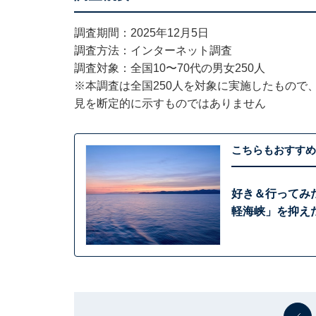
調査期間：2025年12月5日
調査方法：インターネット調査
調査対象：全国10〜70代の男女250人
※本調査は全国250人を対象に実施したもので
見を断定的に示すものではありません
こちらもおすすめ
好き＆行ってみ
軽海峡」を抑えた