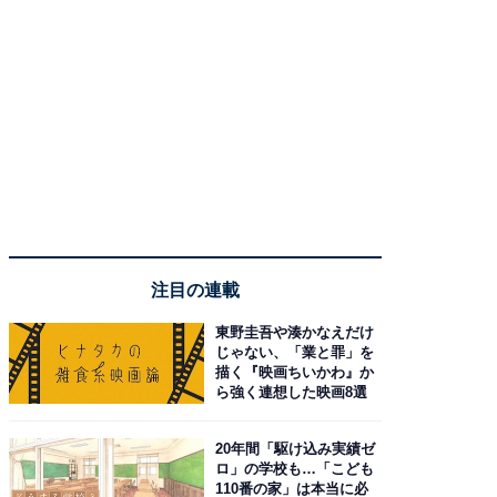
注目の連載
東野圭吾や湊かなえだけ
じゃない、「業と罪」を
描く『映画ちいかわ』か
ら強く連想した映画8選
20年間「駆け込み実績ゼ
ロ」の学校も…「こども
110番の家」は本当に必