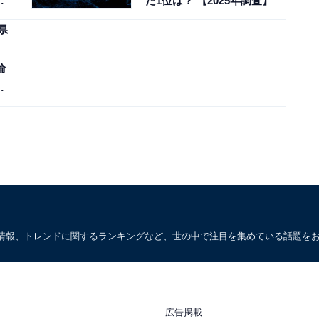
た1位は？ 【2025年調査】
県
輪
情報、トレンドに関するランキングなど、世の中で注目を集めている話題を
広告掲載