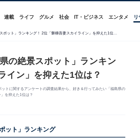
連載
ライフ
グルメ
社会
IT・ビジネス
エンタメ
リ
好き＆行ってみたい「福島県の絶景スポット」ランキング！ 2位「磐梯吾妻スカイライン」を抑えた1位は？
県の絶景スポット」ランキン
イライン」を抑えた1位は？
た絶景スポットに関するアンケートの調査結果から、好き＆行ってみたい「福島県の
ン」を抑えた1位は？
ポット」ランキング