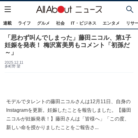
連載
ライフ
グルメ
社会
IT・ビジネス
エンタメ
リサ
「思わず叫んでしまった」藤田ニコル、第1子
妊娠を発表！ 梅沢富美男もコメント「初孫だ
～」
2025.12.11
多町野 望
モデルでタレントの藤田ニコルさんは12月11日、自身の
Instagramを更新。妊娠したことを報告しました。【藤田
ニコルが妊娠発表！】藤田さんは「皆様へ」「この度、
新しい命を授かりましたことをご報告さ...