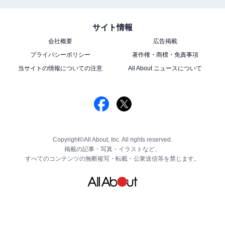
サイト情報
会社概要
広告掲載
プライバシーポリシー
著作権・商標・免責事項
当サイトの情報についての注意
All About ニュースについて
Copyright©All About, Inc. All rights reserved.
掲載の記事・写真・イラストなど、
すべてのコンテンツの無断複写・転載・公衆送信等を禁じます。