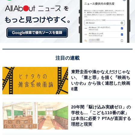
注目の連載
東野圭吾や湊かなえだけじゃな
い、「業と罪」を描く『映画ち
いかわ』から強く連想した映画
8選
20年間「駆け込み実績ゼロ」の
学校も…「こども110番の家」
は本当に必要？ PTAが直面する
理想と現実