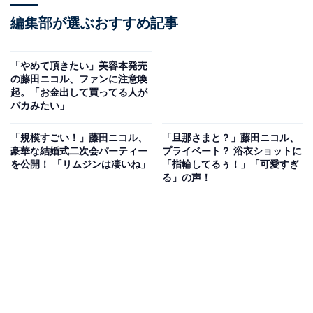
編集部が選ぶおすすめ記事
「やめて頂きたい」美容本発売
の藤田ニコル、ファンに注意喚
起。「お金出して買ってる人が
バカみたい」
「規模すごい！」藤田ニコル、
「旦那さまと？」藤田ニコル、
豪華な結婚式二次会パーティー
プライベート？ 浴衣ショットに
を公開！ 「リムジンは凄いね」
「指輪してるぅ！」「可愛すぎ
る」の声！