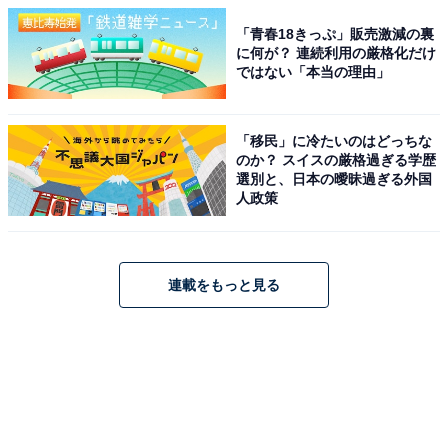
「青春18きっぷ」販売激減の裏
に何が？ 連続利用の厳格化だけ
ではない「本当の理由」
「移民」に冷たいのはどっちな
のか？ スイスの厳格過ぎる学歴
選別と、日本の曖昧過ぎる外国
人政策
連載をもっと見る