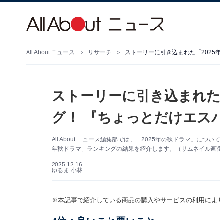
All About ニュース
リサーチ
ストーリーに引き込まれた
グ！ 『ちょっとだけエス
All About ニュース編集部では、「2025年の秋ドラマ」
年秋ドラマ」ランキングの結果を紹介します。（サムネイル画像出典
2025.12.16
ゆるま 小林
※本記事で紹介している商品の購入やサービスの利用によ