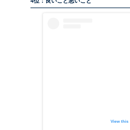
4位：良いこと悪いこと
View this