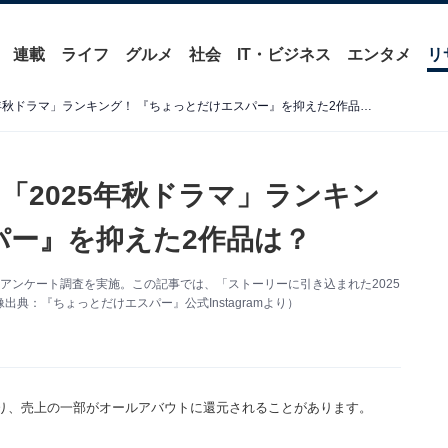
連載
ライフ
グルメ
社会
IT・ビジネス
エンタメ
リ
ストーリーに引き込まれた「2025年秋ドラマ」ランキング！ 『ちょっとだけエスパー』を抑えた2作品は？
「2025年秋ドラマ」ランキン
パー』を抑えた2作品は？
についてアンケート調査を実施。この記事では、「ストーリーに引き込まれた2025
：『ちょっとだけエスパー』公式Instagramより）
り、売上の一部がオールアバウトに還元されることがあります。