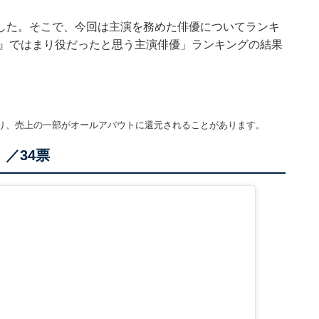
した。そこで、今回は主演を務めた俳優についてランキ
マ』ではまり役だったと思う主演俳優」ランキングの結果
り、売上の一部がオールアバウトに還元されることがあります。
／34票