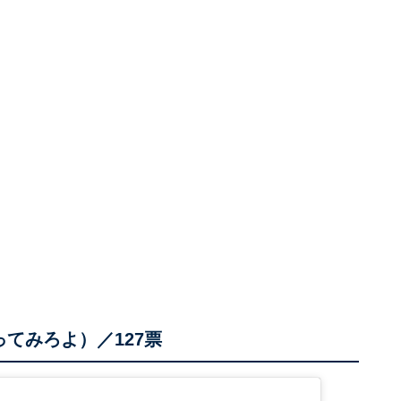
てみろよ）／127票