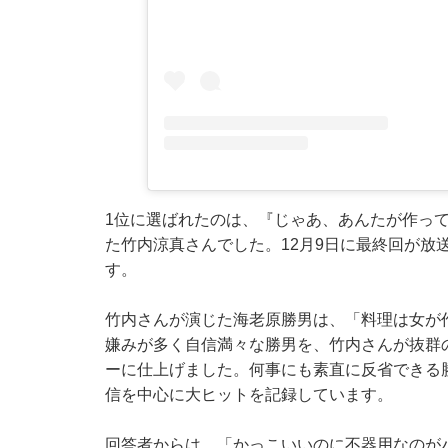
1位に選ばれたのは、『じゃあ、あんたが作って
た竹内涼真さんでした。12月9日に最終回が放
す。
竹内さんが演じた海老原勝男は、「料理は女が
嫌みが多く自信満々な勝男を、竹内さんが抜群
ーに仕上げました。何事にも素直に反省できる
信を中心に大ヒットを記録しています。
回答者からは、「かっこいいのに不器用なのが