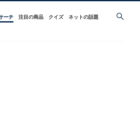
サーチ
注目の商品
クイズ
ネットの話題