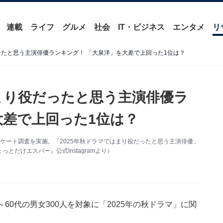
連載
ライフ
グルメ
社会
IT・ビジネス
エンタメ
リ
ったと思う主演俳優ランキング！ 「大泉洋」を大差で上回った1位は？
はまり役だったと思う主演俳優ラ
大差で上回った1位は？
するアンケート調査を実施。「2025年秋ドラマではまり役だったと思う主演俳優」
だけエスパー』公式Instagramより）
の10～60代の男女300人を対象に「2025年の秋ドラマ」に関