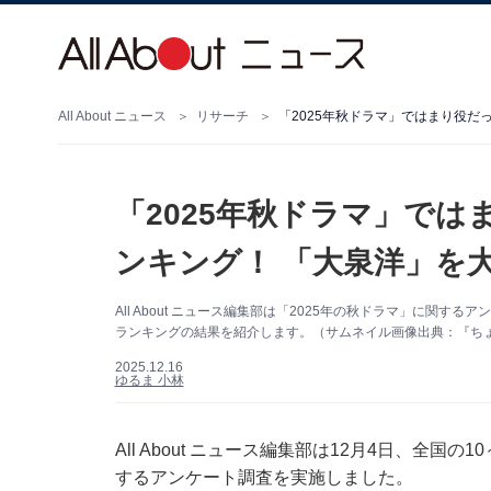
All About ニュース
リサーチ
「2025年秋ドラマ」ではまり役だ
「2025年秋ドラマ」で
ンキング！ 「大泉洋」を
All About ニュース編集部は「2025年の秋ドラマ」に関
ランキングの結果を紹介します。（サムネイル画像出典：『ちょっと
2025.12.16
ゆるま 小林
All About ニュース編集部は12月4日、全国
するアンケート調査を実施しました。