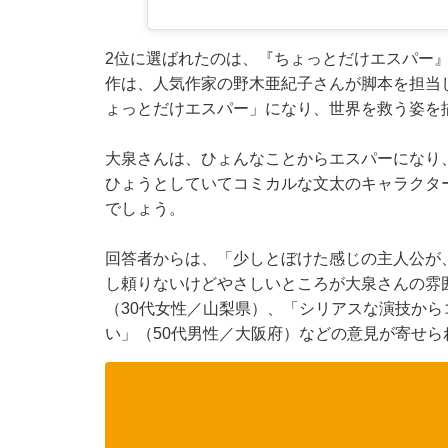
2位に選ばれたのは、『ちょっとだけエスパー
作は、人気作家の野木亜紀子さんが脚本を担当
ょっとだけエスパー」になり、世界を救う姿を
大泉さんは、ひょんなことからエスパーになり
ひょうとしていてコミカルな文太のキャラクタ
でしょう。
回答者からは、「少しとぼけた感じの主人公が
し頼りないけどやさしいところが大泉さんの雰
（30代女性／山梨県）、「シリアスな演技か
い」（50代男性／大阪府）などの意見が寄せら