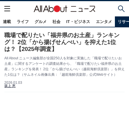
連載
ライフ
グルメ
社会
IT・ビジネス
エンタメ
リサ
職場で配りたい「福井県のお土産」ランキン
グ！ 2位「から揚げせんべい」を抑えた1位
は？【2025年調査】
All About ニュース編集部が全国250人を対象に実施した「職場で配りたいお
土産」に関するアンケートの調査結果から、「職場で配りたい福井県のお土
産」ランキングを発表！ 2位「から揚げせんべい（越前海鮮倶楽部）」を抑え
た1位は？（サムネイル画像出典：「越前海鮮倶楽部」公式Webサイト）
2026.01.03
坂上 恵