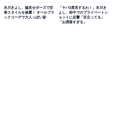
氷川きよし、脇見せポーズで圧
「ヤバ3度見するわ！」氷川き
巻スタイルを披露！ オールブラ
よし、街中でのプライベートシ
ックコーデで大人っぽい姿
ョットに反響「目立ってる」
「お洒落すぎる」