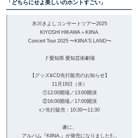
「どちらにせよ美しいのホントすごい」
氷川きよしコンサートツアー2025
KIYOSHI HIKAWA＋KIINA.
Concert Tour 2025 〜KIINA'S LAND〜
🚩愛知県 愛知芸術劇場
【グッズ&CD先行販売のお知らせ】
11月19日（水）
①12:00開場／13:00開演
②16:00開場／17:00開演
👉先行販売：10:30〜11:30
遂に、
アルバム『KIINA.』が発売になりました‼️…