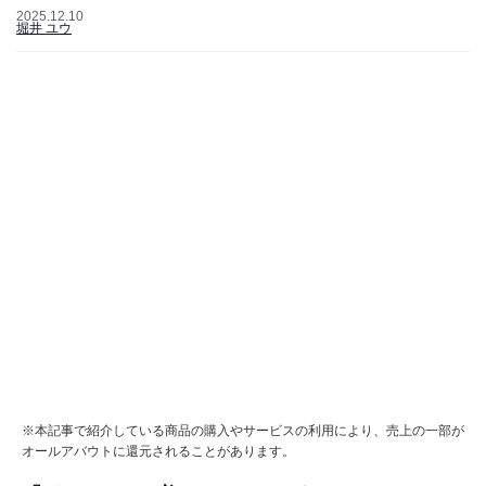
2025.12.10
堀井 ユウ
※本記事で紹介している商品の購入やサービスの利用により、売上の一部が
オールアバウトに還元されることがあります。