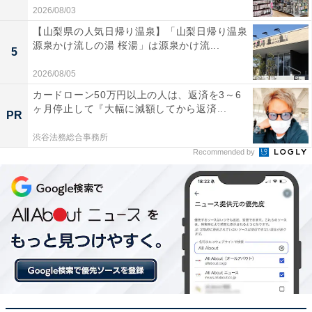
2026/08/03
【山梨県の人気日帰り温泉】「山梨日帰り温泉
源泉かけ流しの湯 桜湯」は源泉かけ流...
5
2026/08/05
カードローン50万円以上の人は、返済を3～6
ヶ月停止して『大幅に減額してから返済...
PR
渋谷法務総合事務所
Recommended by