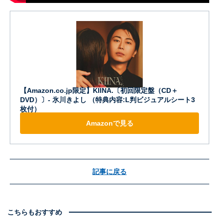
【Amazon.co.jp限定】KIINA.〔初回限定盤（CD＋
DVD）〕- 氷川きよし （特典内容:L判ビジュアルシート3
枚付）
Amazonで見る
記事に戻る
こちらもおすすめ