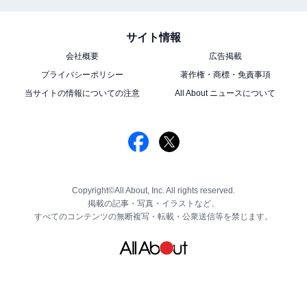
サイト情報
会社概要
広告掲載
プライバシーポリシー
著作権・商標・免責事項
当サイトの情報についての注意
All About ニュースについて
Copyright©All About, Inc. All rights reserved.
掲載の記事・写真・イラストなど、
すべてのコンテンツの無断複写・転載・公衆送信等を禁じます。