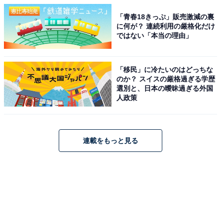
「青春18きっぷ」販売激減の裏
に何が？ 連続利用の厳格化だけ
ではない「本当の理由」
「移民」に冷たいのはどっちな
のか？ スイスの厳格過ぎる学歴
選別と、日本の曖昧過ぎる外国
人政策
連載をもっと見る