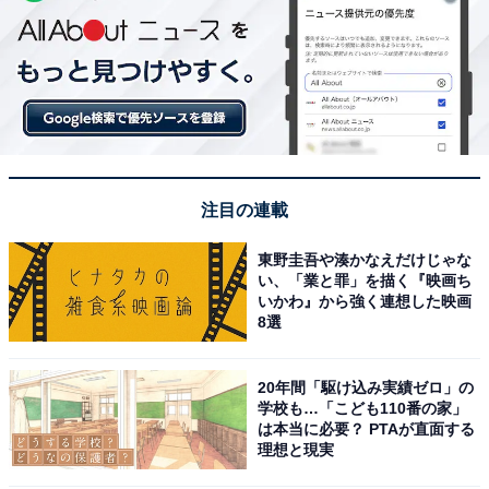
注目の連載
東野圭吾や湊かなえだけじゃな
い、「業と罪」を描く『映画ち
いかわ』から強く連想した映画
8選
20年間「駆け込み実績ゼロ」の
学校も…「こども110番の家」
は本当に必要？ PTAが直面する
理想と現実