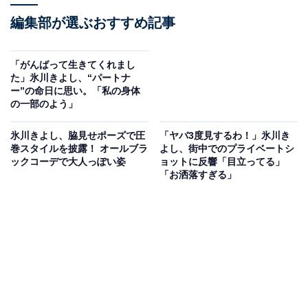
編集部が選ぶおすすめ記事
「がんばって生きてくれまし
た」氷川きよし、“パートナ
ー”の命日に思い。「私の身体
の一部のよう」
氷川きよし、脇見せポーズで圧
「ヤバ3度見するわ！」氷川き
巻スタイルを披露！ オールブラ
よし、街中でのプライベートシ
ックコーデで大人っぽい姿
ョットに反響「目立ってる」
「お洒落すぎる」