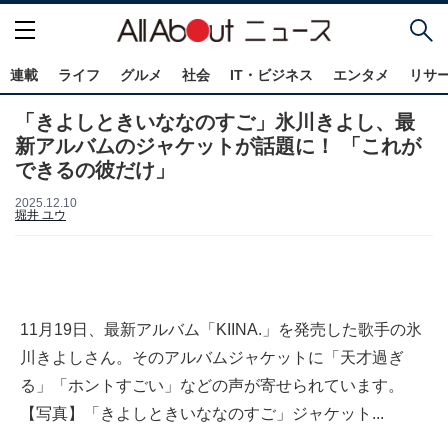
連載
ライフ
グルメ
社会
IT・ビジネス
エンタメ
リサ
「きよしときいななのすご」氷川きよし、最
新アルバムのジャケットが話題に！ 「これが
できるの彼だけ」
2025.12.10
堀井 ユウ
11月19日、最新アルバム「KIINA.」を発売した歌手の氷
川きよしさん。そのアルバムジャケットに「天才過ぎ
る」「ホントすごい」などの声が寄せられています。
【写真】「きよしときいななのすご」ジャケット...