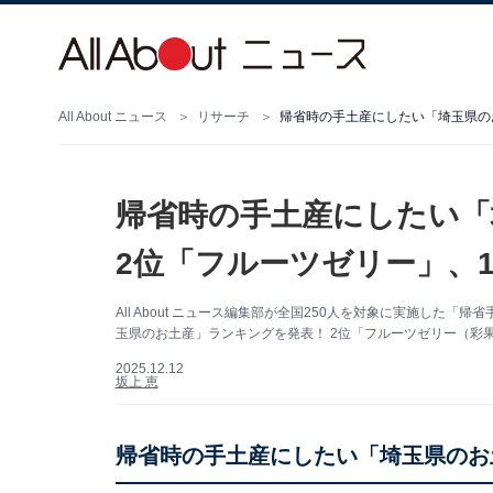
All About ニュース
リサーチ
帰省時の手土産にしたい「
2位「フルーツゼリー」、1
All About ニュース編集部が全国250人を対象に実施し
玉県のお土産」ランキングを発表！ 2位「フルーツゼリー（彩
2025.12.12
坂上 恵
帰省時の手土産にしたい「埼玉県のお