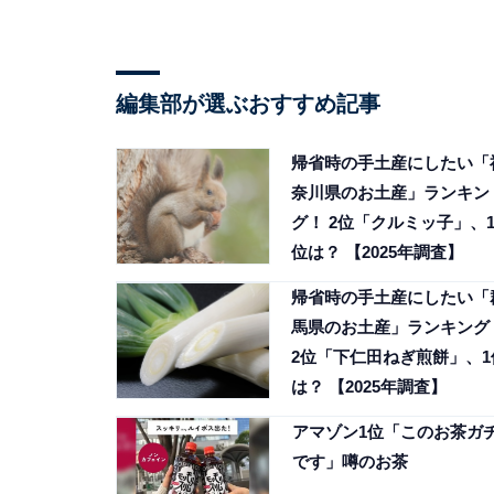
編集部が選ぶおすすめ記事
帰省時の手土産にしたい「
奈川県のお土産」ランキン
グ！ 2位「クルミッ子」、
位は？ 【2025年調査】
帰省時の手土産にしたい「
馬県のお土産」ランキング
2位「下仁田ねぎ煎餅」、1
は？ 【2025年調査】
アマゾン1位「このお茶ガ
です」噂のお茶