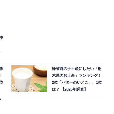
神
1
群
帰省時の手土産にしたい「栃
！
木県のお土産」ランキング！
位
2位「バターのいとこ」、1位
は？ 【2025年調査】
チ