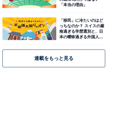
「本当の理由」
「移民」に冷たいのはど
っちなのか？ スイスの厳
格過ぎる学歴選別と、日
本の曖昧過ぎる外国人政
策
連載をもっと見る