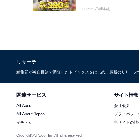
PR(ハーブ健康本舗)
リサーチ
編集部が独自目線で調査したトピックスをはじめ、最新のリリース
関連サービス
サイト情報
All About
会社概要
All About Japan
プライバシー
イチオシ
当サイトの情
Copyright©All About, Inc. All rights reserved.