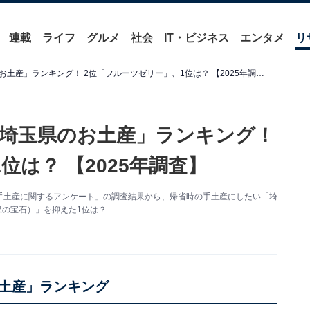
連載
ライフ
グルメ
社会
IT・ビジネス
エンタメ
リ
帰省時の手土産にしたい「埼玉県のお土産」ランキング！ 2位「フルーツゼリー」、1位は？ 【2025年調査】
埼玉県のお土産」ランキング！
位は？ 【2025年調査】
た「帰省手土産に関するアンケート」の調査結果から、帰省時の手土産にしたい「埼
果の宝石）」を抑えた1位は？
土産」ランキング