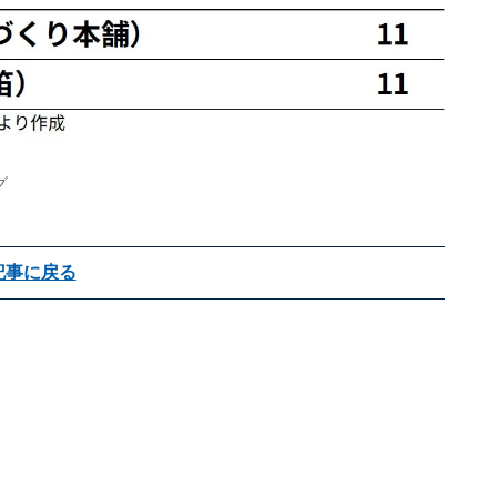
グ
記事に戻る