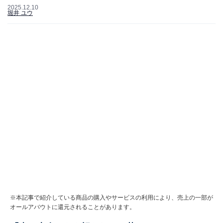
2025.12.10
堀井 ユウ
※本記事で紹介している商品の購入やサービスの利用により、売上の一部が
オールアバウトに還元されることがあります。