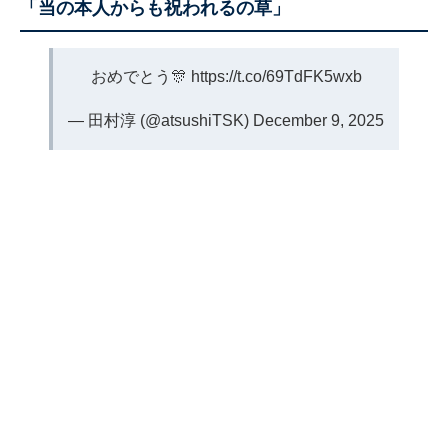
「当の本人からも祝われるの草」
おめでとう🎊
https://t.co/69TdFK5wxb
— 田村淳 (@atsushiTSK)
December 9, 2025