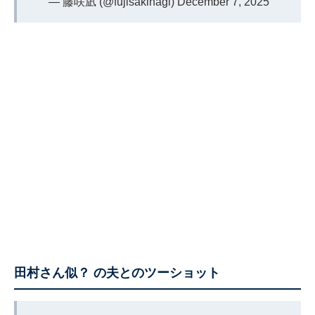
— 藤咲凪 (@fujisakinagi)
December 7, 2025
田村さん似？ の夫とのツーショット