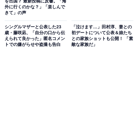
を出国？ 最新投稿に反響。「海
外に行くのかな？」「楽しんで
きて」の声
シングルマザーと公表した23
「泣けます…」田村淳、妻との
歳・藤咲凪、「自分の口から伝
初デートについて公表＆娘たち
えられて良かった」匿名コメン
との家族ショットも公開！ 「素
トでの嫌がらせや盗撮も告白
敵な家族だ」