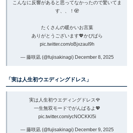
こんなに反響があると思ってなかったので驚いてま
す、、！🫣
たくさんの暖かいお言葉
ありがとうございます💖かぴぱら
pic.twitter.com/oBjxzauI9h
— 藤咲凪 (@fujisakinagi)
December 8, 2025
「実は人生初ウエディングドレス」
実は人生初ウエディングドレス🌹
一生無双モードでがんばるよ💖
pic.twitter.com/ycNOCKKI5i
— 藤咲凪 (@fujisakinagi)
December 9, 2025