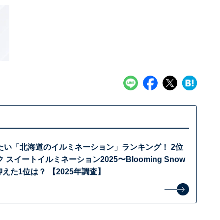
たい「北海道のイルミネーション」ランキング！ 2位
スイートイルミネーション2025〜Blooming Snow
を抑えた1位は？ 【2025年調査】