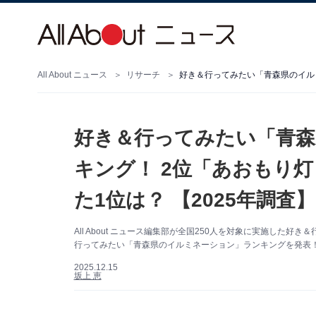
All About ニュース
リサーチ
好き＆行ってみたい「青
キング！ 2位「あおもり
た1位は？ 【2025年調査】
All About ニュース編集部が全国250人を対象に実施し
行ってみたい「青森県のイルミネーション」ランキングを発表！
2025.12.15
坂上 恵