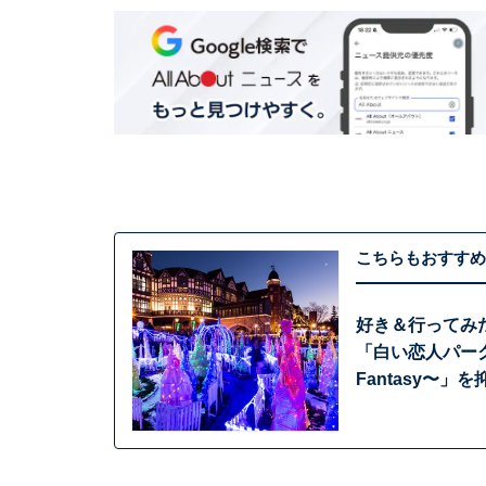
こちらもおすすめ
好き＆行ってみ
「白い恋人パーク 
Fantasy〜」