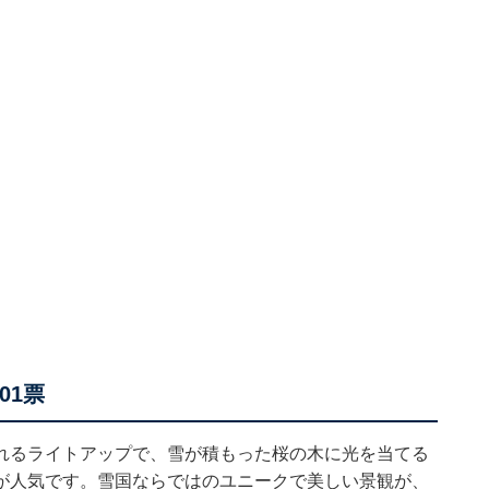
01票
れるライトアップで、雪が積もった桜の木に光を当てる
が人気です。雪国ならではのユニークで美しい景観が、