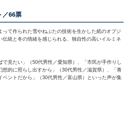
／66票
よって作られた雪やねぶたの技術を生かした紙のオブジ
い伝統と冬の情緒を感じられる、独自性の高いイルミネ
ばで見たい」（50代男性／愛知県）、「市民が手作りし
幻想的に照らし出すから」（30代男性／滋賀県）、「青
イベントだから」（30代男性／富山県）といった声が集