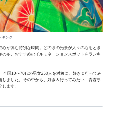
ンキング
で心が弾む特別な時間。どの県の光景が人々の心をとき
年の冬、おすすめのイルミネーションスポットをランキ
2月5日、全国10〜70代の男女250人を対象に、好き＆行ってみ
施しました。その中から、好き＆行ってみたい「青森県
介します。