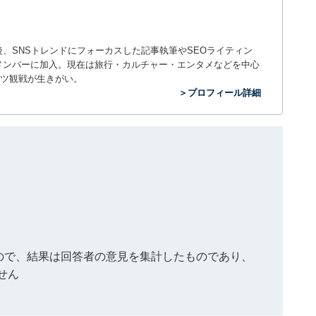
入社後、SNSトレンドにフォーカスした記事執筆やSEOライティン
ームのメンバーに加入。現在は旅行・カルチャー・エンタメなどを中心
ツ観戦が生きがい。
＞プロフィール詳細
もので、結果は回答者の意見を集計したものであり、
せん