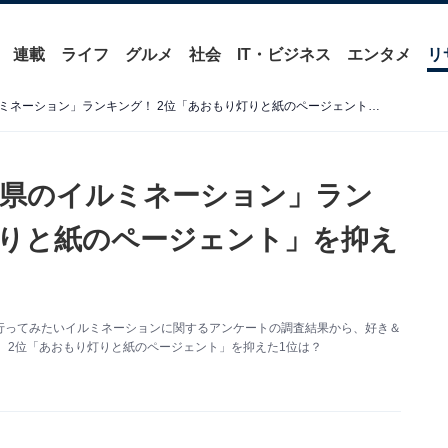
連載
ライフ
グルメ
社会
IT・ビジネス
エンタメ
リ
好き＆行ってみたい「青森県のイルミネーション」ランキング！ 2位「あおもり灯りと紙のページェント」を抑えた1位は？ 【2025年調査】
森県のイルミネーション」ラン
灯りと紙のページェント」を抑え
た好き＆行ってみたいイルミネーションに関するアンケートの調査結果から、好き＆
 2位「あおもり灯りと紙のページェント」を抑えた1位は？