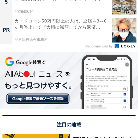
5
2026/08/10
カードローン50万円以上の人は、返済を3～6
ヶ月停止して『大幅に減額してから返済...
PR
渋谷法務総合事務所
Recommended by
注目の連載