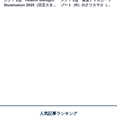
Illumination 2025（日立スタ―
ゾート（R）のクリスマス（東
ライトイルミネーション
京ディズニーランド）」、1位
2025）」、1位は？
は？