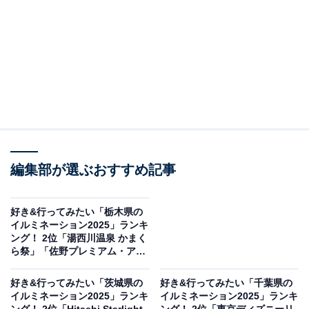
編集部が選ぶおすすめ記事
好き&行ってみたい「栃木県の
イルミネーション2025」ランキ
ング！ 2位「湯西川温泉 かまく
ら祭」「佐野プレミアム・アウ
トレット ウインターイルミネー
ション」、1位は？
好き&行ってみたい「茨城県の
好き&行ってみたい「千葉県の
イルミネーション2025」ランキ
イルミネーション2025」ランキ
ング！ 2位「Hitachi Starlight
ング！ 2位「東京ディズニーリ